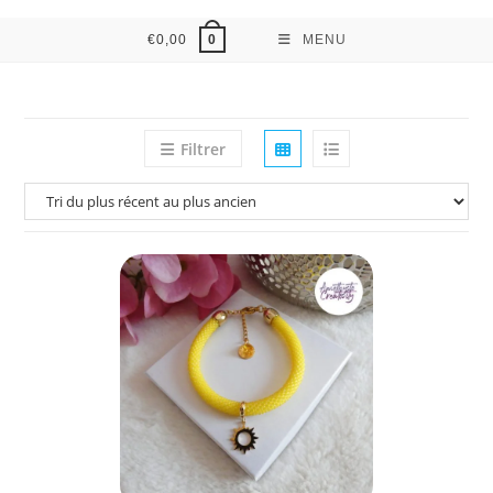
€
0,00
MENU
0
Filtrer