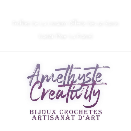
MON COMPTE
NOUS CONTACTER
Profitez De La Livraison Offerte Dès 60 Euros
D’achat (Pour La France)