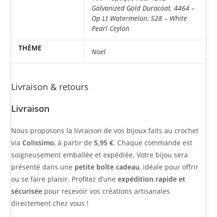
Galvanized Gold Duracoat
,
4464 –
Op Lt Watermelon
,
528 – White
Pearl Ceylon
THÈME
Noel
Livraison & retours
Livraison
Nous proposons la livraison de vos bijoux faits au crochet
via
Colissimo
, à partir de
5,95 €
. Chaque commande est
soigneusement emballée et expédiée. Votre bijou sera
présenté dans une
petite boîte cadeau
, idéale pour offrir
ou se faire plaisir. Profitez d’une
expédition rapide et
sécurisée
pour recevoir vos créations artisanales
directement chez vous !