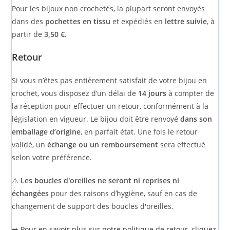
Pour les bijoux non crochetés, la plupart seront envoyés
dans des
pochettes en tissu
et expédiés en
lettre suivie
, à
partir de
3,50 €
.
Retour
Si vous n’êtes pas entièrement satisfait de votre bijou en
crochet, vous disposez d’un délai de
14 jours
à compter de
la réception pour effectuer un retour, conformément à la
législation en vigueur. Le bijou doit être renvoyé
dans son
emballage d’origine
, en parfait état. Une fois le retour
validé, un
échange ou un remboursement
sera effectué
selon votre préférence.
⚠️
Les boucles d'oreilles ne seront ni reprises ni
échangées
pour des raisons d’hygiène, sauf en cas de
changement de support des boucles d'oreilles.
➡️
Pour en savoir plus sur notre politique de retour, cliquez