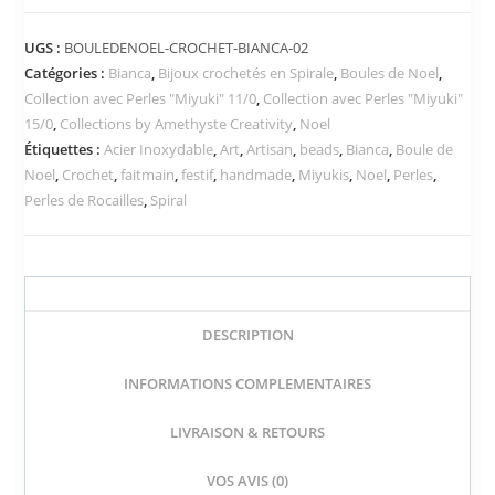
UGS :
BOULEDENOEL-CROCHET-BIANCA-02
Catégories :
Bianca
,
Bijoux crochetés en Spirale
,
Boules de Noel
,
Collection avec Perles "Miyuki" 11/0
,
Collection avec Perles "Miyuki"
15/0
,
Collections by Amethyste Creativity
,
Noel
Étiquettes :
Acier Inoxydable
,
Art
,
Artisan
,
beads
,
Bianca
,
Boule de
Noel
,
Crochet
,
faitmain
,
festif
,
handmade
,
Miyukis
,
Noel
,
Perles
,
Perles de Rocailles
,
Spiral
DESCRIPTION
INFORMATIONS COMPLEMENTAIRES
LIVRAISON & RETOURS
VOS AVIS (0)