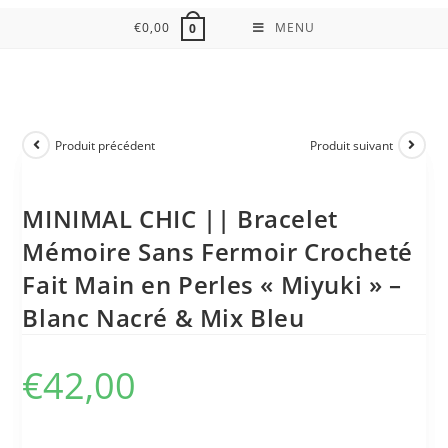
€
0,00
MENU
0
Produit précédent
Produit suivant
MINIMAL CHIC || Bracelet
Mémoire Sans Fermoir Crocheté
Fait Main en Perles « Miyuki » –
Blanc Nacré & Mix Bleu
€
42,00