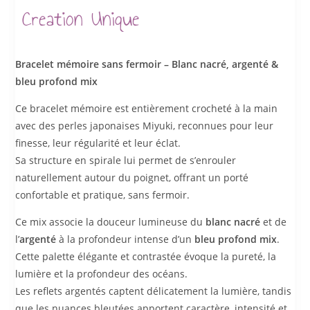
Creation Unique
Bracelet mémoire sans fermoir – Blanc nacré, argenté &
bleu profond mix
Ce bracelet mémoire est entièrement crocheté à la main
avec des perles japonaises Miyuki, reconnues pour leur
finesse, leur régularité et leur éclat.
Sa structure en spirale lui permet de s’enrouler
naturellement autour du poignet, offrant un porté
confortable et pratique, sans fermoir.
Ce mix associe la douceur lumineuse du
blanc nacré
et de
l’
argenté
à la profondeur intense d’un
bleu profond mix
.
Cette palette élégante et contrastée évoque la pureté, la
lumière et la profondeur des océans.
Les reflets argentés captent délicatement la lumière, tandis
que les nuances bleutées apportent caractère, intensité et