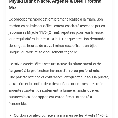
Miyuki Blanc Nacré, Argenté & Bleu Profond
Mix
Ce bracelet mémoire est entièrement réalisé à la main. Son
cordon en spirale est délicatement crocheté avec des perles
japonaises
Miyuki 11/0 (2 mm)
, réputées pour leur finesse,
leur régularité et leur éclat subtil. Chaque création demande
de longues heures de travail minutieux, offrant un bijou
unique, durable et soigneusement façonné.
Ce mix associe l’élégance lumineuse du
blanc nacré
et de
l’
argenté
à la profondeur intense d’un
bleu profond mix
.
Une palette raffinée et contrastée, évoquant à la fois la pureté,
la lumière et la profondeur des océans nocturnes. Les reflets
argentés captent délicatement la lumière, tandis que les
nuances bleutées apportent caractère et intensité à
l’ensemble.
Cordon spirale crocheté à la main en perles Miyuki 11/0 (2