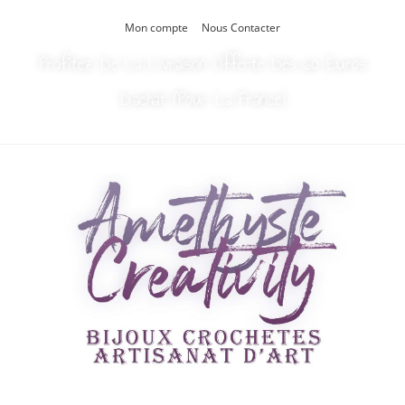
Mon compte
Nous Contacter
Profitez De La Livraison Offerte Dès 60 Euros
D’achat (Pour La France)