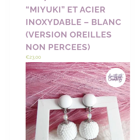
“MIYUKI” ET ACIER
INOXYDABLE – BLANC
(VERSION OREILLES
NON PERCEES)
€
23,00