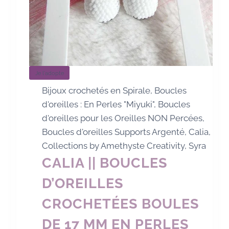
Je l'adopte
Bijoux crochetés en Spirale
,
Boucles
d'oreilles : En Perles "Miyuki"
,
Boucles
d'oreilles pour les Oreilles NON Percées
,
Boucles d'oreilles Supports Argenté
,
Calia
,
Collections by Amethyste Creativity
,
Syra
CALIA || BOUCLES
D’OREILLES
CROCHETÉES BOULES
DE 17 MM EN PERLES