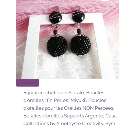
Je l'adopte
Bijoux crochetés en Spirale
,
Boucles
d'oreilles : En Perles "Miyuki"
,
Boucles
d'oreilles pour les Oreilles NON Percées
,
Boucles d'oreilles Supports Argenté
,
Calia
,
Collections by Amethyste Creativity
,
Syra