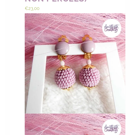
€
23,00