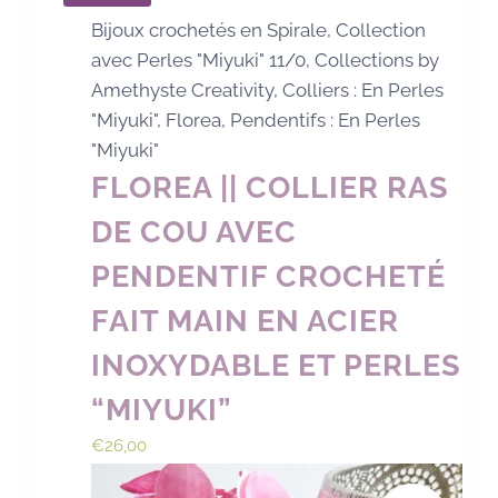
Bijoux crochetés en Spirale
,
Collection
avec Perles "Miyuki" 11/0
,
Collections by
Amethyste Creativity
,
Colliers : En Perles
"Miyuki"
,
Florea
,
Pendentifs : En Perles
"Miyuki"
FLOREA || COLLIER RAS
DE COU AVEC
PENDENTIF CROCHETÉ
FAIT MAIN EN ACIER
INOXYDABLE ET PERLES
“MIYUKI”
€
26,00