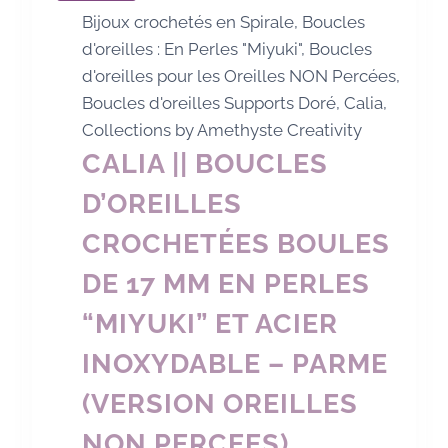
Bijoux crochetés en Spirale
,
Boucles
d'oreilles : En Perles "Miyuki"
,
Boucles
d'oreilles pour les Oreilles NON Percées
,
Boucles d'oreilles Supports Doré
,
Calia
,
Collections by Amethyste Creativity
CALIA || BOUCLES
D’OREILLES
CROCHETÉES BOULES
DE 17 MM EN PERLES
“MIYUKI” ET ACIER
INOXYDABLE – PARME
(VERSION OREILLES
NON PERCEES)