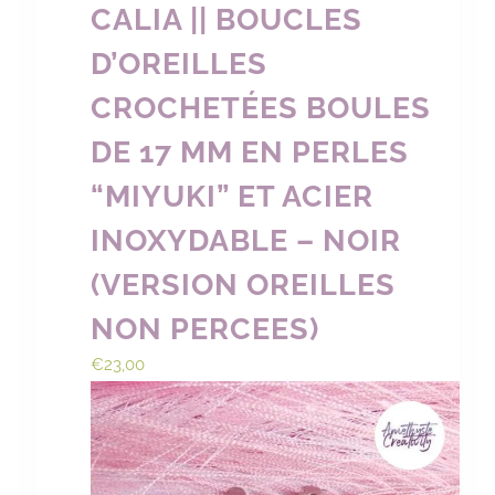
CALIA || BOUCLES
D’OREILLES
CROCHETÉES BOULES
DE 17 MM EN PERLES
“MIYUKI” ET ACIER
INOXYDABLE – NOIR
(VERSION OREILLES
NON PERCEES)
€
23,00