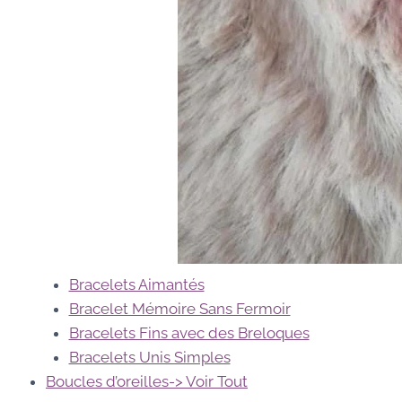
Bracelets Aimantés
Bracelet Mémoire Sans Fermoir
Bracelets Fins avec des Breloques
Bracelets Unis Simples
Boucles d’oreilles
-> Voir Tout