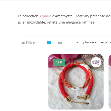
La collection
Amaria
d’Amethyste Creativity présente des
acier inoxydable, reflète une élégance raffinée.
Filtrer
19%