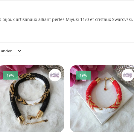
 bijoux artisanaux alliant perles Miyuki 11/0 et cristaux Swarovski
19%
19%