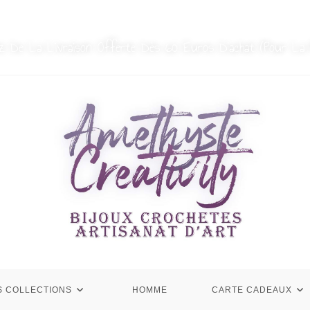
MON COMPTE
NOUS CONTACTER
ez De La Livraison Offerte Dès 60 Euros D’achat (Pour La 
S COLLECTIONS
HOMME
CARTE CADEAUX