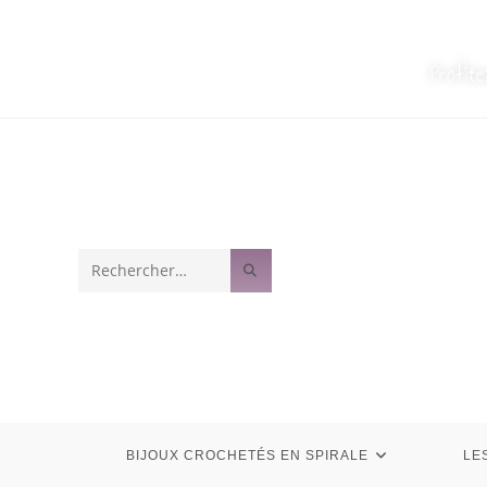
Profit
Rechercher
sur
ce
site
BIJOUX CROCHETÉS EN SPIRALE
LE