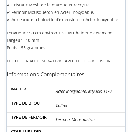
✔ Cristaux Mesh de la marque
Purecrystal
,
✔ Fermoir Mousqueton en
Acier Inoxydable
.
✔ Anneaux, et chainette d’extension en
Acier Inoxydable
.
Longueur : 59 cm environ + 5 CM Chainette extension
Largeur : 10 mm
Poids : 55 grammes
LE COLLIER VOUS SERA LIVRE AVEC LE COFFRET NOIR
Informations Complementaires
MATIÈRE
Acier Inoxydable
,
Miyukis 11/0
TYPE DE BIJOU
Collier
TYPE DE FERMOIR
Fermoir Mousqueton
COULEURS DES