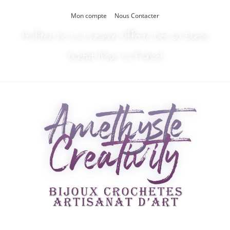
Mon compte
Nous Contacter
Profitez De La Livraison Offerte Dès 60 Euros
D’achat (Pour La France)