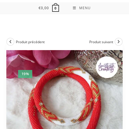
€
0,00
MENU
0
Produit précédent
Produit suivant
19%