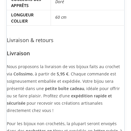
Doré
APPRÊTS
LONGUEUR
60 cm
COLLIER
Livraison & retours
Livraison
Nous proposons la livraison de vos bijoux faits au crochet
via
Colissimo
, à partir de
5,95 €
. Chaque commande est
soigneusement emballée et expédiée. Votre bijou sera
présenté dans une
petite boîte cadeau
, idéale pour offrir
ou se faire plaisir. Profitez d’une
expédition rapide et
sécurisée
pour recevoir vos créations artisanales
directement chez vous !
Pour les bijoux non crochetés, la plupart seront envoyés
dans des
pochettes en tissu
et expédiés en
lettre suivie
, à