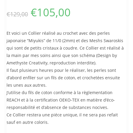
€
105,00
€
129,00
Et voici un Collier réalisé au crochet avec des perles
japonaise “Miyukis” de 11/0 (2mm) et des Meshs Swaroskis
qui sont de petits cristaux à coudre. Ce Collier est réalisé à
la main par mes soins ainsi que son schéma (Design by
Amethyste Creativity, reproduction interdite).
Il faut plusieurs heures pour le réaliser, les perles sont
d’abord enfiler sur un fils de coton, et crochetées ensuite
les unes aux autres.
J’utilise du fils de coton conforme à la règlementation
REACH et à la certification OEKO-TEX en matière d’éco-
responsabilité et d’absence de substances nocives.
Ce Collier restera une piéce unique, il ne sera pas refait
sauf en autre coloris.