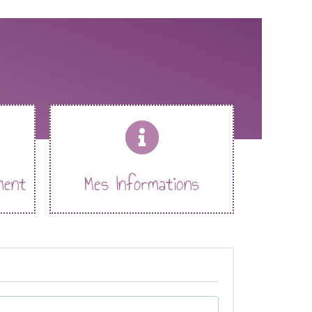
ment
Mes Informations