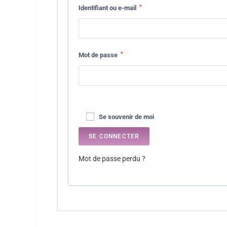
*
Identifiant ou e-mail
*
Mot de passe
Se souvenir de moi
SE CONNECTER
Mot de passe perdu ?