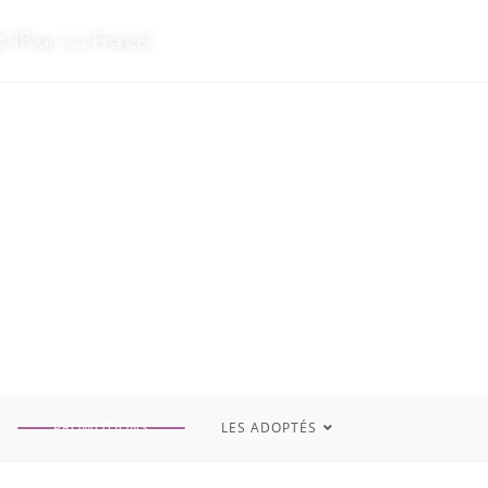
t (Pour La France)
PROMOTIONS
LES ADOPTÉS