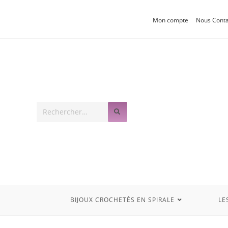
Mon compte
Nous Conta
Rechercher
sur
ce
site
BIJOUX CROCHETÉS EN SPIRALE
LE