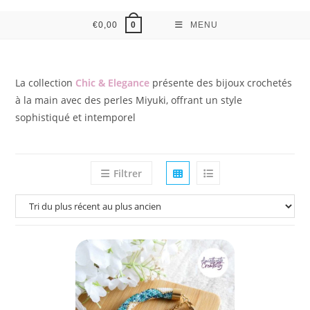
€
0,00
MENU
0
La collection
Chic & Elegance
présente des bijoux crochetés
à la main avec des perles Miyuki, offrant un style
sophistiqué et intemporel
Filtrer