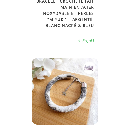
BRACELET CROCHETÉ FAIT
MAIN EN ACIER
INOXYDABLE ET PERLES
“MIYUKI” – ARGENTÉ,
BLANC NACRÉ & BLEU
€
25,50