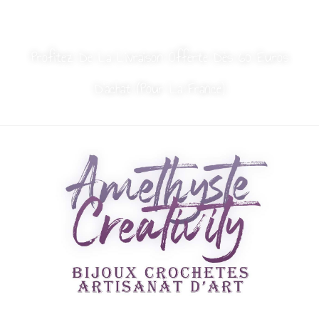
MON COMPTE
NOUS CONTACTER
Profitez De La Livraison Offerte Dès 60 Euros
D’achat (Pour La France)