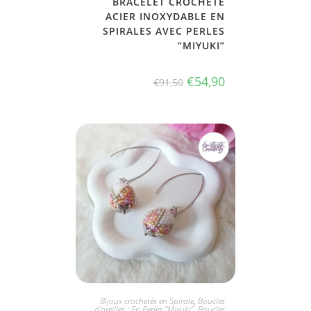
BRACELET CROCHETÉ
ACIER INOXYDABLE EN
SPIRALES AVEC PERLES
“MIYUKI”
€
54,90
€
91,50
JE L'ADOPTE
Bijoux crochetés en Spirale
,
Boucles
d'oreilles : En Perles "Miyuki"
,
Boucles