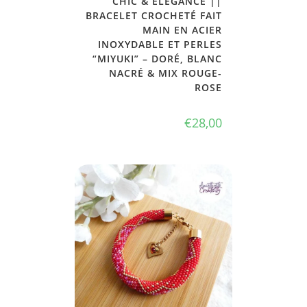
CHIC & ELEGANCE ||
BRACELET CROCHETÉ FAIT
MAIN EN ACIER
INOXYDABLE ET PERLES
“MIYUKI” – DORÉ, BLANC
NACRÉ & MIX ROUGE-
ROSE
€
28,00