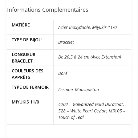
Informations Complementaires
MATIÈRE
Acier Inoxydable
,
Miyukis 11/0
TYPE DE BIJOU
Bracelet
LONGUEUR
De 20,5 à 24 cm (Avec Extension)
BRACELET
COULEURS DES
Doré
APPRÊTS
TYPE DE FERMOIR
Fermoir Mousqueton
MIYUKIS 11/0
4202 – Galvanized Gold Duracoat
,
528 – White Pearl Ceylon
,
MIX 05 –
Touch of Teal