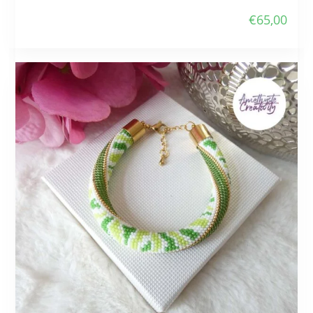
€
65,00