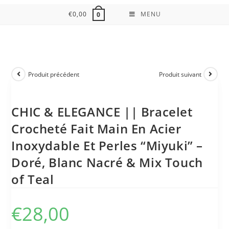
€
0,00
MENU
0
Produit précédent
Produit suivant
CHIC & ELEGANCE || Bracelet
Crocheté Fait Main En Acier
Inoxydable Et Perles “Miyuki” –
Doré, Blanc Nacré & Mix Touch
of Teal
€
28,00