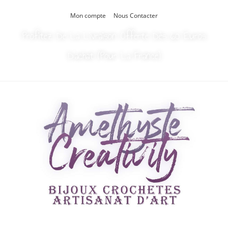
Mon compte
Nous Contacter
Profitez De La Livraison Offerte Dès 60 Euros
D’achat (Pour La France)