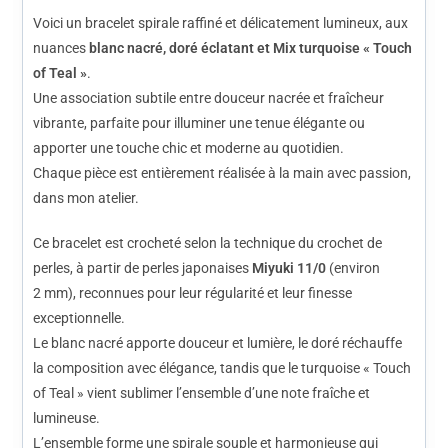
Voici un bracelet spirale raffiné et délicatement lumineux, aux
nuances
blanc nacré, doré éclatant et Mix turquoise « Touch
of Teal »
.
Une association subtile entre douceur nacrée et fraîcheur
vibrante, parfaite pour illuminer une tenue élégante ou
apporter une touche chic et moderne au quotidien.
Chaque pièce est entièrement réalisée à la main avec passion,
dans mon atelier.
Ce bracelet est crocheté selon la technique du crochet de
perles, à partir de perles japonaises
Miyuki 11/0
(environ
2 mm), reconnues pour leur régularité et leur finesse
exceptionnelle.
Le blanc nacré apporte douceur et lumière, le doré réchauffe
la composition avec élégance, tandis que le turquoise « Touch
of Teal » vient sublimer l’ensemble d’une note fraîche et
lumineuse.
L’ensemble forme une spirale souple et harmonieuse qui