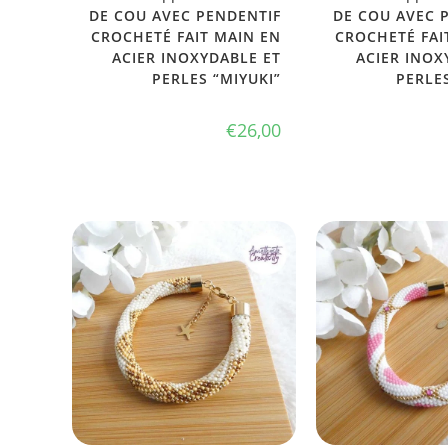
DE COU AVEC PENDENTIF
DE COU AVEC 
CROCHETÉ FAIT MAIN EN
CROCHETÉ FAI
ACIER INOXYDABLE ET
ACIER INOX
PERLES “MIYUKI”
PERLES
€
26,00