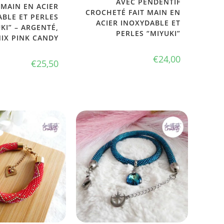
AVEC PENDENTIF
 MAIN EN ACIER
CROCHETÉ FAIT MAIN EN
BLE ET PERLES
ACIER INOXYDABLE ET
KI” – ARGENTÉ,
PERLES “MIYUKI”
MIX PINK CANDY
€
24,00
€
25,50