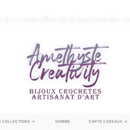
MON COMPTE
NOUS CONTACTER
ez De La Livraison Offerte Dès 60 Euros D’achat (Pour La 
S COLLECTIONS
HOMME
CARTE CADEAUX