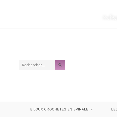
Profit
Rechercher
sur
ce
site
BIJOUX CROCHETÉS EN SPIRALE
LE