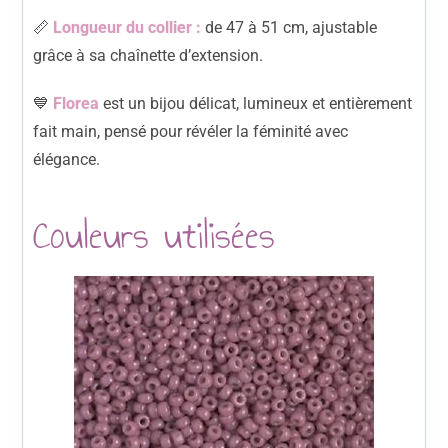
📏
Longueur du collier :
de 47 à 51 cm, ajustable
grâce à sa chaînette d’extension.
💙
Florea
est un bijou délicat, lumineux et entièrement
fait main, pensé pour révéler la féminité avec
élégance.
Couleurs utilisées