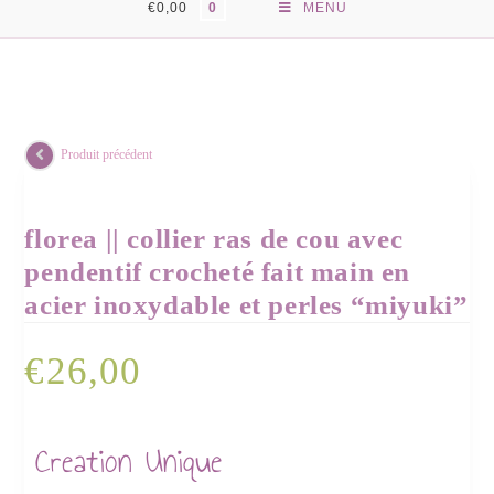
€
0,00
MENU
0
Produit précédent
florea || collier ras de cou avec
pendentif crocheté fait main en
acier inoxydable et perles “miyuki”
€
26,00
Creation Unique