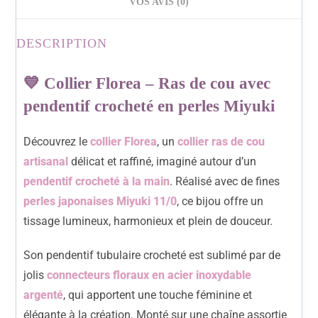
VOS AVIS (0)
DESCRIPTION
💙 Collier Florea – Ras de cou avec
pendentif crocheté en perles Miyuki
Découvrez le
collier Florea
, un
collier ras de cou
artisanal
délicat et raffiné, imaginé autour d’un
pendentif crocheté à la main
. Réalisé avec de fines
perles japonaises Miyuki 11/0
, ce bijou offre un
tissage lumineux, harmonieux et plein de douceur.
Son pendentif tubulaire crocheté est sublimé par de
jolis
connecteurs floraux en acier inoxydable
argenté
, qui apportent une touche féminine et
élégante à la création. Monté sur une chaîne assortie