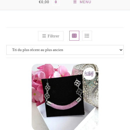
€
0,00
MENU
0
Filtrer