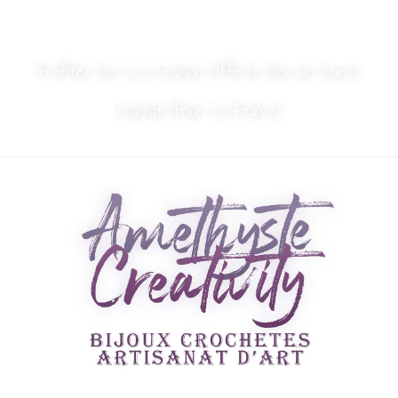
MON COMPTE
NOUS CONTACTER
Profitez De La Livraison Offerte Dès 60 Euros
D’achat (Pour La France)