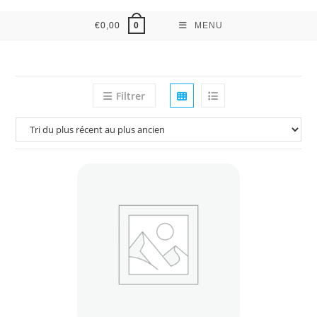
€
0,00
MENU
0
Filtrer