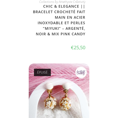
Collections by Amethyste Creativity
CHIC & ELEGANCE ||
BRACELET CROCHETÉ FAIT
MAIN EN ACIER
INOXYDABLE ET PERLES
“MIYUKI” – ARGENTÉ,
NOIR & MIX PINK CANDY
€
25,50
ÉPUISÉ