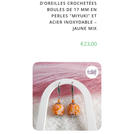
D’OREILLES CROCHETÉES
BOULES DE 17 MM EN
PERLES “MIYUKI” ET
ACIER INOXYDABLE –
JAUNE MIX
€
23,00