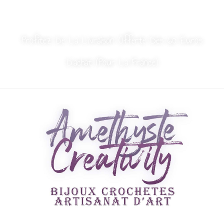
MON COMPTE
NOUS CONTACTER
Profitez De La Livraison Offerte Dès 60 Euros
D’achat (Pour La France)