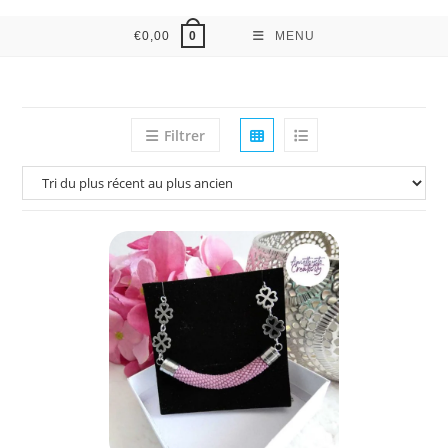
€
0,00
MENU
0
Filtrer