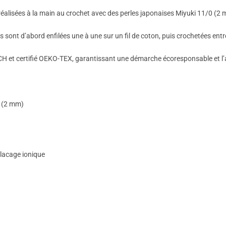
 réalisées à la main au crochet avec des perles japonaises Miyuki 11/0 (2
 sont d’abord enfilées une à une sur un fil de coton, puis crochetées entre
EACH et certifié OEKO-TEX, garantissant une démarche écoresponsable et 
0 (2 mm)
placage ionique