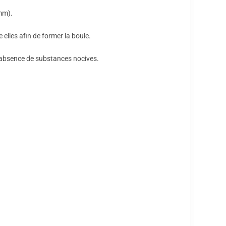
 mm).
 elles afin de former la boule.
l’absence de substances nocives.