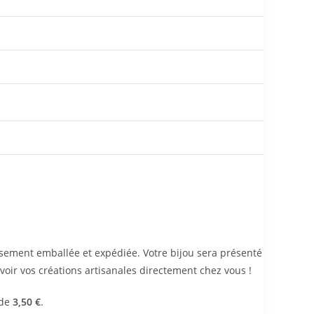
ement emballée et expédiée. Votre bijou sera présenté
oir vos créations artisanales directement chez vous !
 de
3,50 €
.