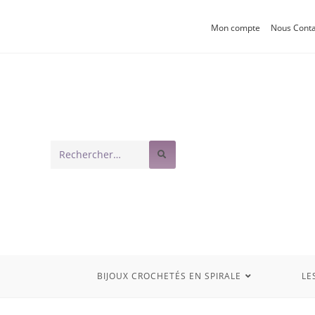
Mon compte
Nous Conta
Rechercher
sur
ce
site
BIJOUX CROCHETÉS EN SPIRALE
LE