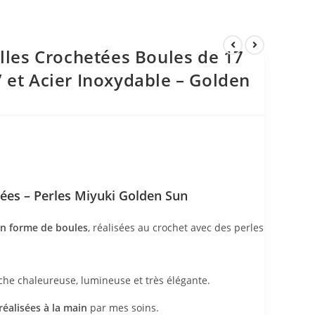
illes Crochetées Boules de 17
 et Acier Inoxydable – Golden
tées – Perles Miyuki Golden Sun
 en forme de boules
, réalisées au crochet avec des perles
he chaleureuse, lumineuse et très élégante.
éalisées à la main
par mes soins.