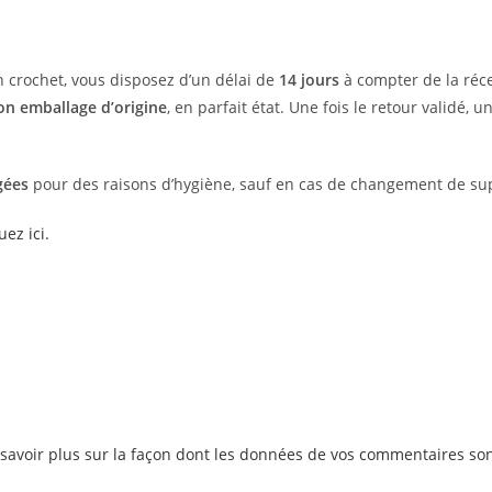
en crochet, vous disposez d’un délai de
14 jours
à compter de la réc
on emballage d’origine
, en parfait état. Une fois le retour validé, u
gées
pour des raisons d’hygiène, sauf en cas de changement de supp
uez ici.
savoir plus sur la façon dont les données de vos commentaires son