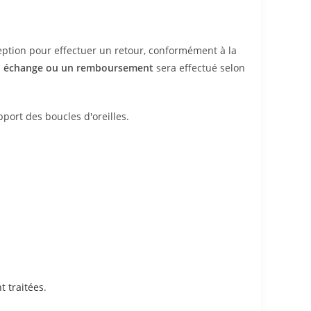
eption pour effectuer un retour, conformément à la
n
échange ou un remboursement
sera effectué selon
ort des boucles d'oreilles.
t traitées
.