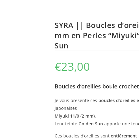
SYRA || Boucles d’ore
mm en Perles “Miyuki”
Sun
€
23,00
Boucles d’oreilles boule croche
Je vous présente ces
boucles d’oreilles
japonaises
Miyuki 11/0 (2 mm)
.
Leur teinte
Golden Sun
apporte une touc
Ces boucles d’oreilles sont
entièrement r