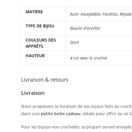
MATIÈRE
Acier Inoxydable
,
Facettes
,
Miyuki
TYPE DE BIJOU
Boucle d'oreilles
COULEURS DES
Doré
APPRÊTS
HAUTEUR
4 cm avec le crochet
Livraison & retours
Livraison
Nous proposons la livraison de vos bijoux faits au croch
dans une
petite boîte cadeau
, idéale pour offrir ou se f
Pour les bijoux non crochetés, la plupart seront envoy