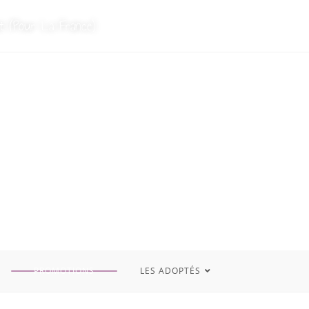
t (Pour La France)
PROMOTIONS
LES ADOPTÉS