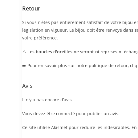
Retour
Si vous n’êtes pas entièrement satisfait de votre bijou 
législation en vigueur. Le bijou doit être renvoyé
dans s
votre préférence.
⚠️
Les boucles d'oreilles ne seront ni reprises ni échan
➡️
Pour en savoir plus sur notre politique de retour, cliq
Avis
Il n’y a pas encore d’avis.
Vous devez être
connecté
pour publier un avis.
Ce site utilise Akismet pour réduire les indésirables.
En 