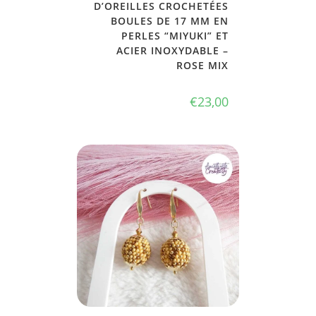
D’OREILLES CROCHETÉES
BOULES DE 17 MM EN
PERLES “MIYUKI” ET
ACIER INOXYDABLE –
ROSE MIX
€
23,00