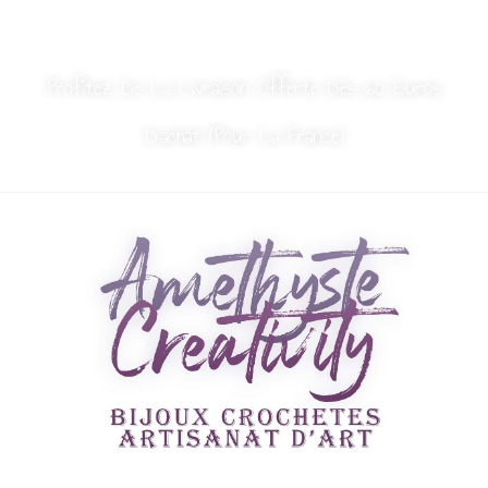
MON COMPTE
NOUS CONTACTER
Profitez De La Livraison Offerte Dès 60 Euros
D’achat (Pour La France)