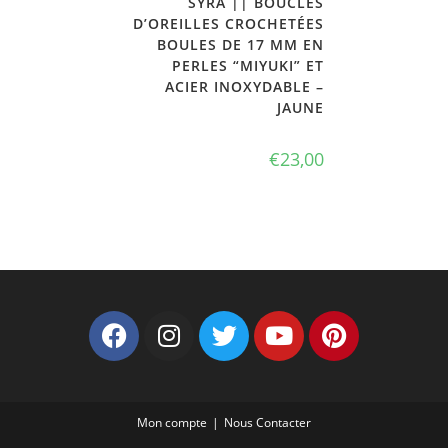
SYRA || BOUCLES
D’OREILLES CROCHETÉES
BOULES DE 17 MM EN
PERLES “MIYUKI” ET
ACIER INOXYDABLE –
JAUNE
€
23,00
Mon compte
Nous Contacter