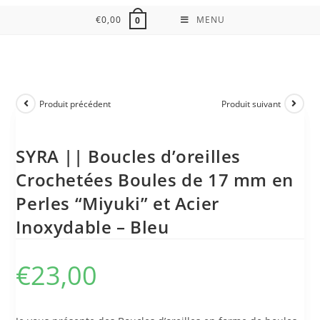
€
0,00
MENU
0
Produit précédent
Produit suivant
SYRA || Boucles d’oreilles
Crochetées Boules de 17 mm en
Perles “Miyuki” et Acier
Inoxydable – Bleu
€
23,00