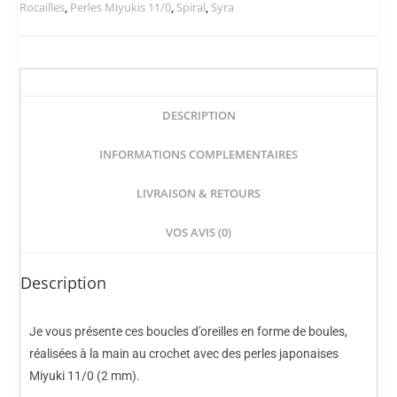
Rocailles
,
Perles Miyukis 11/0
,
Spiral
,
Syra
DESCRIPTION
INFORMATIONS COMPLEMENTAIRES
LIVRAISON & RETOURS
VOS AVIS (0)
Description
Je vous présente ces boucles d’oreilles en forme de boules,
réalisées à la main au crochet avec des perles japonaises
Miyuki 11/0 (2 mm).