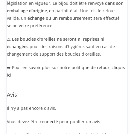
législation en vigueur. Le bijou doit être renvoyé
dans son
emballage d’origine
, en parfait état. Une fois le retour
validé, un
échange ou un remboursement
sera effectué
selon votre préférence.
⚠️
Les boucles d'oreilles ne seront ni reprises ni
échangées
pour des raisons d’hygiène, sauf en cas de
changement de support des boucles d'oreilles.
➡️
Pour en savoir plus sur notre politique de retour, cliquez
ici.
Avis
Il n’y a pas encore d’avis.
Vous devez être
connecté
pour publier un avis.