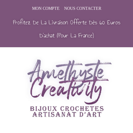
MON COMPTE
NOUS CONTACTER
Profitez De La Livraison Offerte Dès 60 Euros
D’achat (Pour La France)