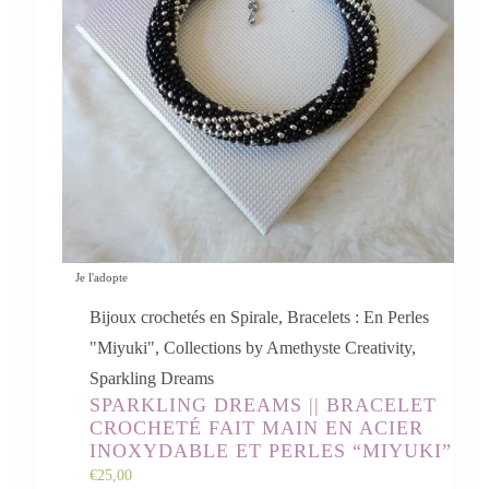
Je l'adopte
Bijoux crochetés en Spirale
,
Bracelets : En Perles
"Miyuki"
,
Collections by Amethyste Creativity
,
Sparkling Dreams
SPARKLING DREAMS || BRACELET
CROCHETÉ FAIT MAIN EN ACIER
INOXYDABLE ET PERLES “MIYUKI”
€
25,00