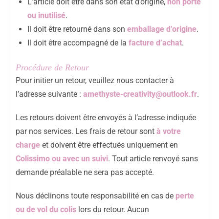
L’article doit être dans son état d’origine,
non porté
ou inutilisé
.
Il doit être retourné dans son
emballage d’origine
.
Il doit être accompagné de la
facture d’achat
.
Procédure de Retour
Pour initier un retour, veuillez nous contacter à
l’adresse suivante :
amethyste-creativity@outlook.fr
.
Les retours doivent être envoyés à l’adresse indiquée
par nos services. Les frais de retour sont
à votre
charge
et doivent être effectués uniquement en
Colissimo ou avec un suivi
. Tout article renvoyé sans
demande préalable ne sera pas accepté.
Nous déclinons toute responsabilité en cas de
perte
ou de vol du colis
lors du retour. Aucun