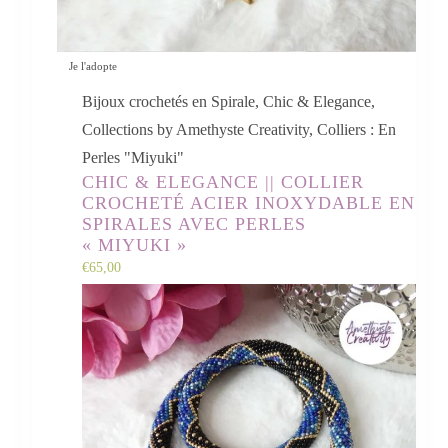
Je l'adopte
Bijoux crochetés en Spirale
,
Chic & Elegance
,
Collections by Amethyste Creativity
,
Colliers : En
Perles "Miyuki"
CHIC & ELEGANCE || COLLIER
CROCHETÉ ACIER INOXYDABLE EN
SPIRALES AVEC PERLES
« MIYUKI »
€
65,00