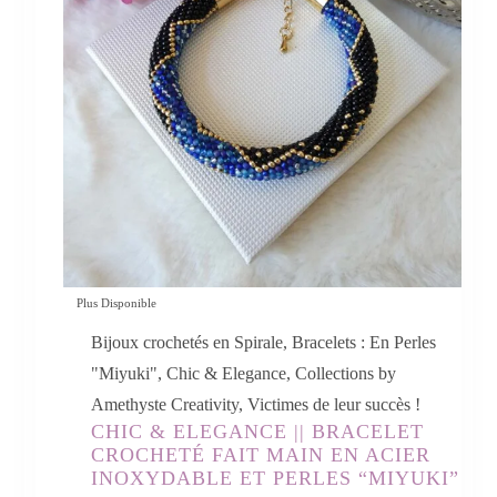
Plus Disponible
Bijoux crochetés en Spirale
,
Bracelets : En Perles
"Miyuki"
,
Chic & Elegance
,
Collections by
Amethyste Creativity
,
Victimes de leur succès !
CHIC & ELEGANCE || BRACELET
CROCHETÉ FAIT MAIN EN ACIER
INOXYDABLE ET PERLES “MIYUKI”