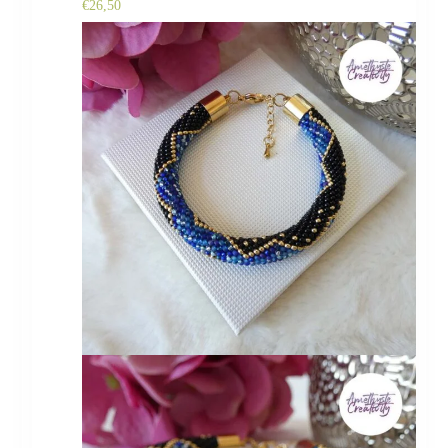
€
26,50