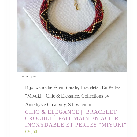
Je l'adopte
Bijoux crochetés en Spirale
,
Bracelets : En Perles
"Miyuki"
,
Chic & Elegance
,
Collections by
Amethyste Creativity
,
ST Valentin
CHIC & ELEGANCE || BRACELET
CROCHETÉ FAIT MAIN EN ACIER
INOXYDABLE ET PERLES “MIYUKI”
€
26,50