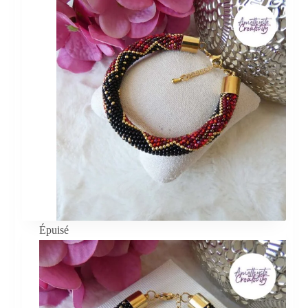
Épuisé