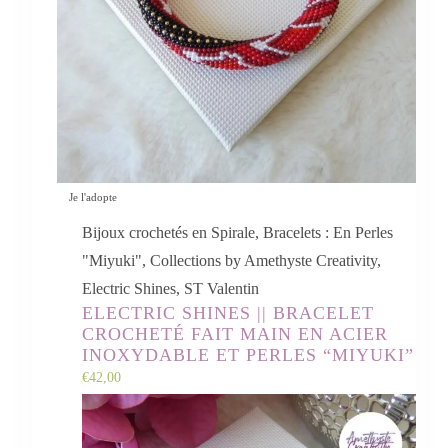
Je l'adopte
Bijoux crochetés en Spirale
,
Bracelets : En Perles
"Miyuki"
,
Collections by Amethyste Creativity
,
Electric Shines
,
ST Valentin
ELECTRIC SHINES || BRACELET
CROCHETÉ FAIT MAIN EN ACIER
INOXYDABLE ET PERLES “MIYUKI”
€
42,00