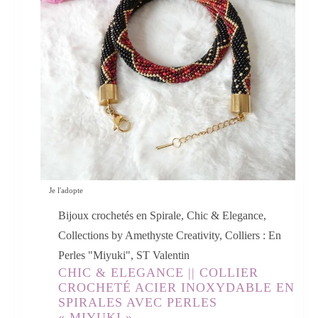
Je l'adopte
Bijoux crochetés en Spirale
,
Chic & Elegance
,
Collections by Amethyste Creativity
,
Colliers : En
Perles "Miyuki"
,
ST Valentin
CHIC & ELEGANCE || COLLIER
CROCHETÉ ACIER INOXYDABLE EN
SPIRALES AVEC PERLES
« MIYUKI »