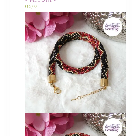
€
65,00