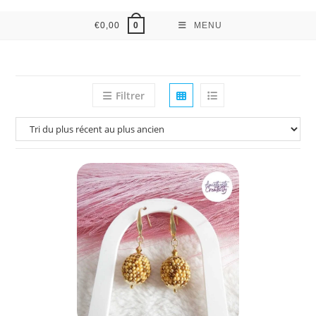
€
0,00
MENU
0
Filtrer