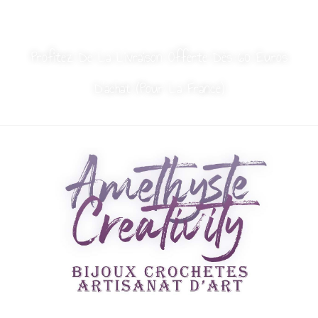
MON COMPTE
NOUS CONTACTER
Profitez De La Livraison Offerte Dès 60 Euros
D’achat (Pour La France)