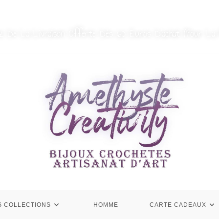
MON COMPTE
NOUS CONTACTER
ez De La Livraison Offerte Dès 60 Euros D’achat (Pour La 
S COLLECTIONS
HOMME
CARTE CADEAUX