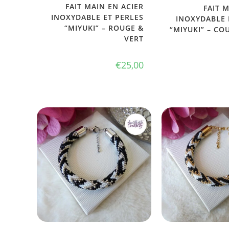
FAIT MAIN EN ACIER
FAIT 
INOXYDABLE ET PERLES
INOXYDABLE 
“MIYUKI” – ROUGE &
“MIYUKI” – CO
VERT
€
25,00