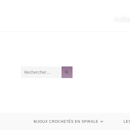
Profit
Rechercher
sur
ce
site
BIJOUX CROCHETÉS EN SPIRALE
LE