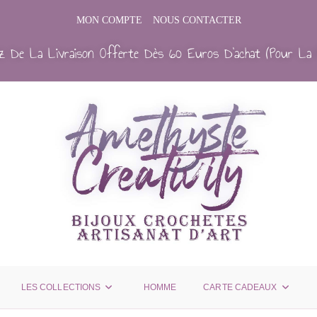
MON COMPTE
NOUS CONTACTER
ez De La Livraison Offerte Dès 60 Euros D’achat (Pour La 
LES COLLECTIONS
HOMME
CARTE CADEAUX