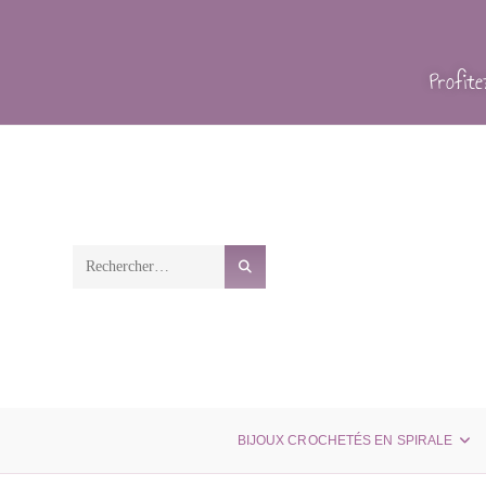
Profit
Rechercher
sur
ce
site
BIJOUX CROCHETÉS EN SPIRALE