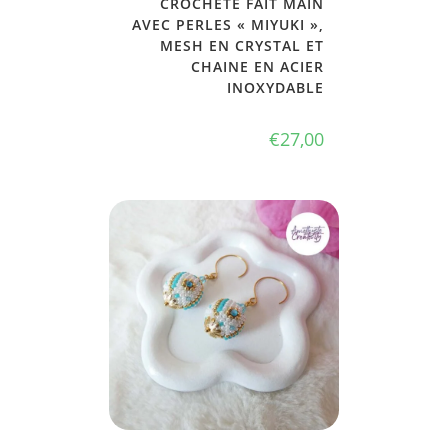
CROCHETÉ FAIT MAIN
AVEC PERLES « MIYUKI »,
MESH EN CRYSTAL ET
CHAINE EN ACIER
INOXYDABLE
€
27,00