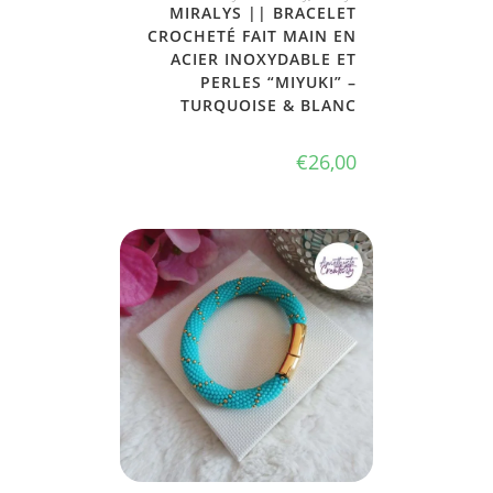
MIRALYS || BRACELET
CROCHETÉ FAIT MAIN EN
ACIER INOXYDABLE ET
PERLES “MIYUKI” –
TURQUOISE & BLANC
€
26,00