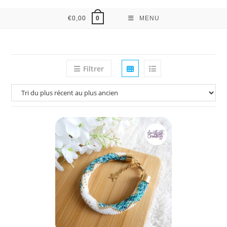
€
0,00
MENU
0
Filtrer