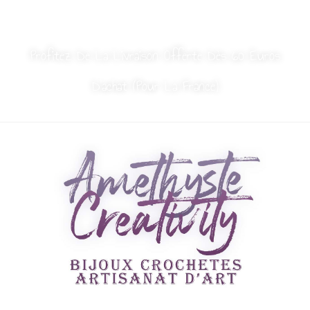
MON COMPTE
NOUS CONTACTER
Profitez De La Livraison Offerte Dès 60 Euros
D’achat (Pour La France)