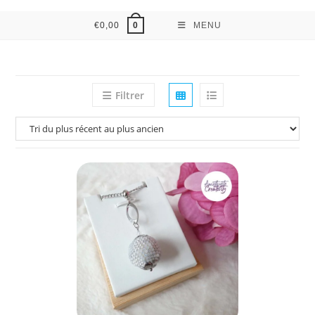
€
0,00
MENU
0
Filtrer