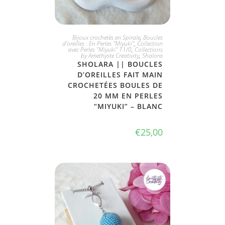
JE L'ADOPTE
Bijoux crochetés en Spirale
,
Boucles
d'oreilles : En Perles "Miyuki"
,
Collection
avec Perles "Miyuki" 11/0
,
Collections
by Amethyste Creativity
,
Shalora
SHOLARA || BOUCLES
D’OREILLES FAIT MAIN
CROCHETÉES BOULES DE
20 MM EN PERLES
“MIYUKI” – BLANC
€
25,00