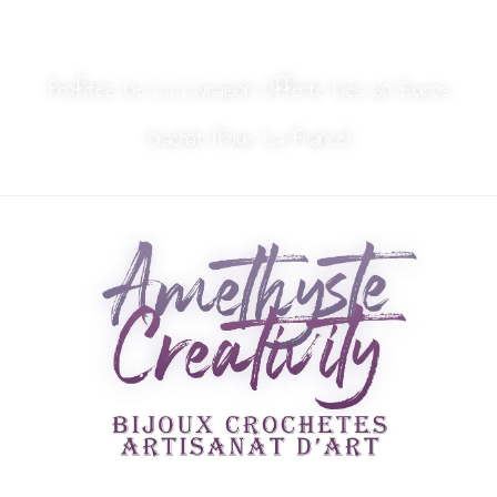
MON COMPTE
NOUS CONTACTER
Profitez De La Livraison Offerte Dès 60 Euros
D’achat (Pour La France)