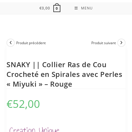
€
0,00
MENU
0
Produit précédent
Produit suivant
SNAKY || Collier Ras de Cou
Crocheté en Spirales avec Perles
« Miyuki » – Rouge
€
52,00
Creation Unique