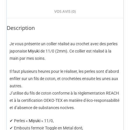
VOS AVIS (0)
Description
Je vous présente un collier réalisé au crochet avec des perles
japonaise
Miyuki
de 11/0 (2mm). Ce collier est réalisé à la
main par mes soins.
Il faut plusieurs heures pour le réaliser, les perles sont d’abord
enfiler sur un fils de coton, et crochetées ensuite les unes aux
autres.
J’utilise du fils de coton conforme à la règlementation REACH
et à la certification OEKO-TEX en matière d’éco-responsabilité
et d’absence de substances nocives.
✔ Perles «
Miyuki
» 11/0,
✔ Embouts fermoir Toggle en
Metal doré
,