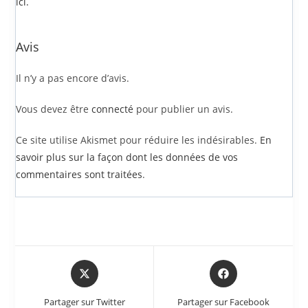
ici.
Avis
Il n’y a pas encore d’avis.
Vous devez être
connecté
pour publier un avis.
Ce site utilise Akismet pour réduire les indésirables.
En
savoir plus sur la façon dont les données de vos
commentaires sont traitées
.
Partager sur Twitter
Partager sur Facebook