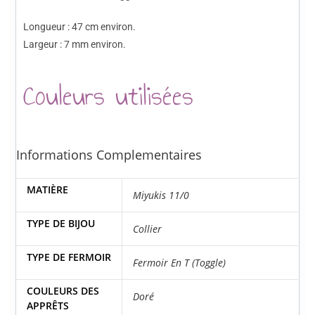
Longueur : 47 cm environ.
Largeur : 7 mm environ.
Couleurs utilisées
Informations Complementaires
MATIÈRE
Miyukis 11/0
TYPE DE BIJOU
Collier
TYPE DE FERMOIR
Fermoir En T (Toggle)
COULEURS DES
Doré
APPRÊTS