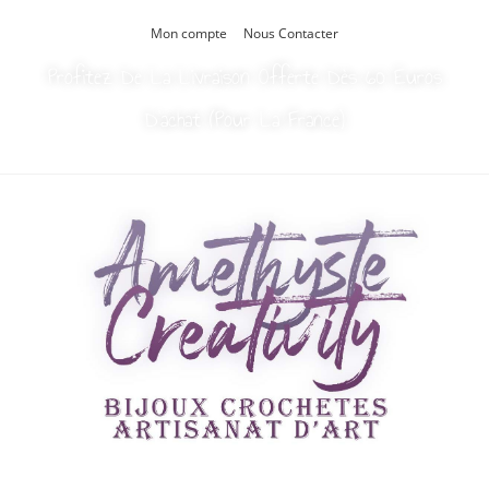
Mon compte
Nous Contacter
Profitez De La Livraison Offerte Dès 60 Euros
D’achat (Pour La France)