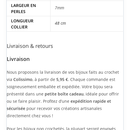
LARGEUR EN
7mm
PERLES
LONGUEUR
48 cm
COLLIER
Livraison & retours
Livraison
Nous proposons la livraison de vos bijoux faits au crochet
via
Colissimo
, à partir de
5,95 €
. Chaque commande est
soigneusement emballée et expédiée. Votre bijou sera
présenté dans une
petite boîte cadeau
, idéale pour offrir
ou se faire plaisir. Profitez d’une
expédition rapide et
sécurisée
pour recevoir vos créations artisanales
directement chez vous !
Pour les bijoux non crochetés, la plupart seront envoyés