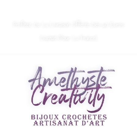
MON COMPTE
NOUS CONTACTER
Profitez De La Livraison Offerte Dès 60 Euros
D’achat (Pour La France)