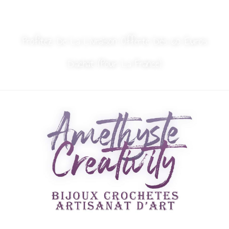
MON COMPTE
NOUS CONTACTER
Profitez De La Livraison Offerte Dès 60 Euros
D’achat (Pour La France)