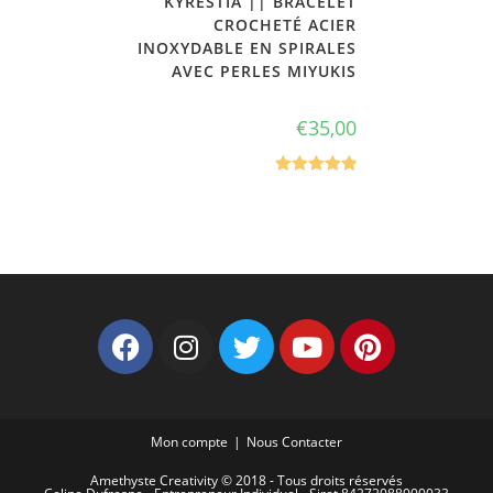
KYRESTIA || BRACELET
CROCHETÉ ACIER
INOXYDABLE EN SPIRALES
AVEC PERLES MIYUKIS
€
35,00
Note
5.00
sur 5
Mon compte
Nous Contacter
Amethyste Creativity © 2018 - Tous droits réservés