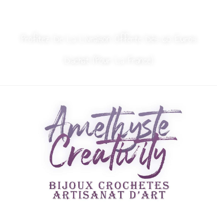
MON COMPTE
NOUS CONTACTER
Profitez De La Livraison Offerte Dès 60 Euros
D’achat (Pour La France)