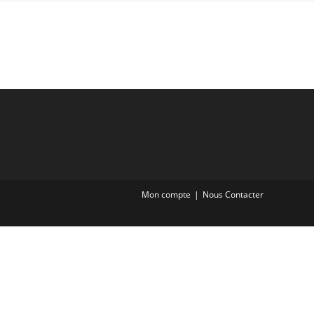
Mon compte
Nous Contacter