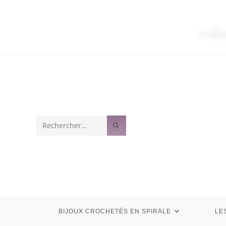
Profit
Rechercher
sur
ce
site
BIJOUX CROCHETÉS EN SPIRALE
LE