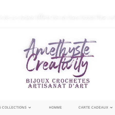
MON COMPTE
NOUS CONTACTER
ez De La Livraison Offerte Dès 60 Euros D’achat (Pour La 
S COLLECTIONS
HOMME
CARTE CADEAUX