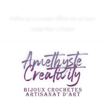
MON COMPTE
NOUS CONTACTER
Profitez De La Livraison Offerte Dès 60 Euros
D’achat (Pour La France)