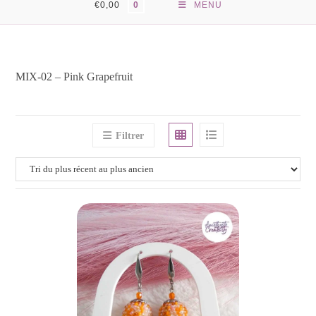
€
0,00
MENU
0
MIX-02 – Pink Grapefruit
Filtrer