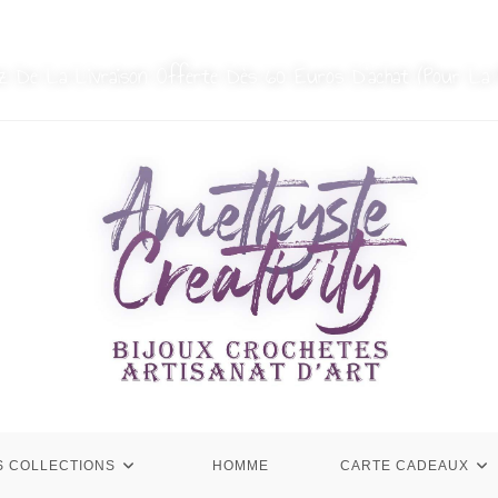
MON COMPTE
NOUS CONTACTER
ez De La Livraison Offerte Dès 60 Euros D’achat (Pour La 
S COLLECTIONS
HOMME
CARTE CADEAUX