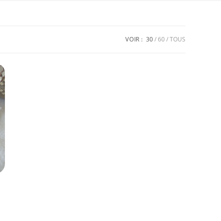
VOIR :
30
60
TOUS