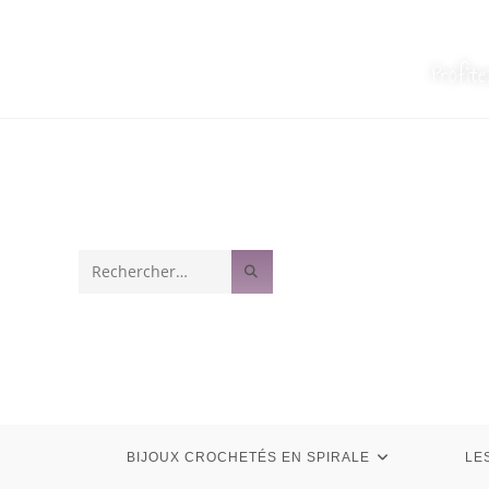
Profit
Rechercher
sur
ce
site
BIJOUX CROCHETÉS EN SPIRALE
LE