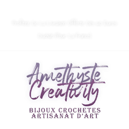
MON COMPTE
NOUS CONTACTER
Profitez De La Livraison Offerte Dès 60 Euros
D’achat (Pour La France)