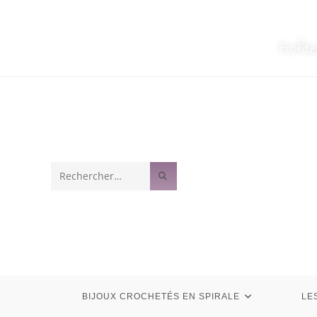
Profit
Rechercher
sur
ce
site
BIJOUX CROCHETÉS EN SPIRALE
LE