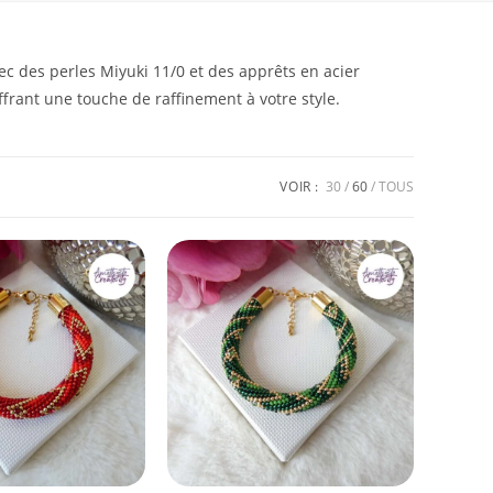
vec des perles Miyuki 11/0 et des apprêts en acier
frant une touche de raffinement à votre style.
VOIR :
30
60
TOUS