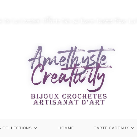
MON COMPTE
NOUS CONTACTER
ez De La Livraison Offerte Dès 60 Euros D’achat (Pour La 
S COLLECTIONS
HOMME
CARTE CADEAUX