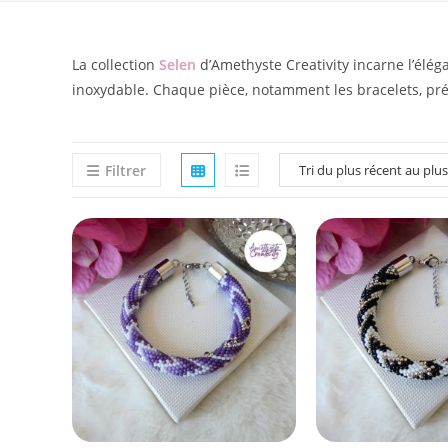
La collection
Selen
d’Amethyste Creativity incarne l’élég
inoxydable. Chaque pièce, notamment les bracelets, prés
Filtrer