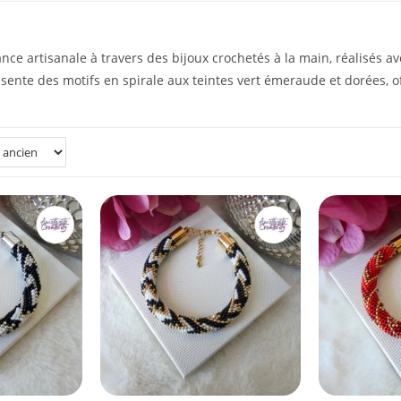
ance artisanale à travers des bijoux crochetés à la main, réalisés a
ente des motifs en spirale aux teintes vert émeraude et dorées, of