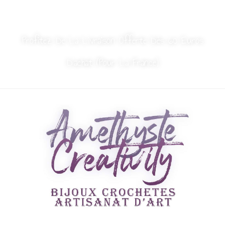
MON COMPTE
NOUS CONTACTER
Profitez De La Livraison Offerte Dès 60 Euros
D’achat (Pour La France)