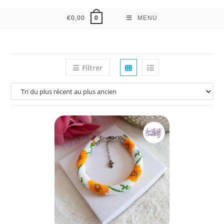
€
0,00
MENU
0
Filtrer