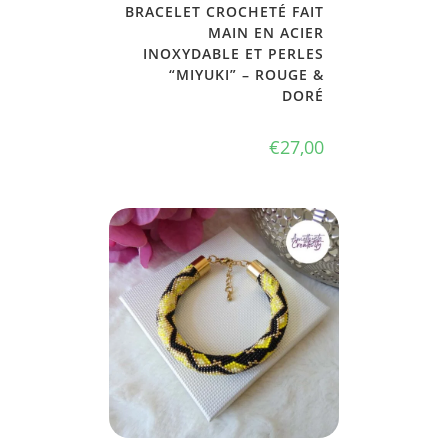
BRACELET CROCHETÉ FAIT
MAIN EN ACIER
INOXYDABLE ET PERLES
“MIYUKI” – ROUGE &
DORÉ
€
27,00