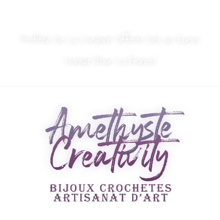
MON COMPTE
NOUS CONTACTER
Profitez De La Livraison Offerte Dès 60 Euros
D’achat (Pour La France)