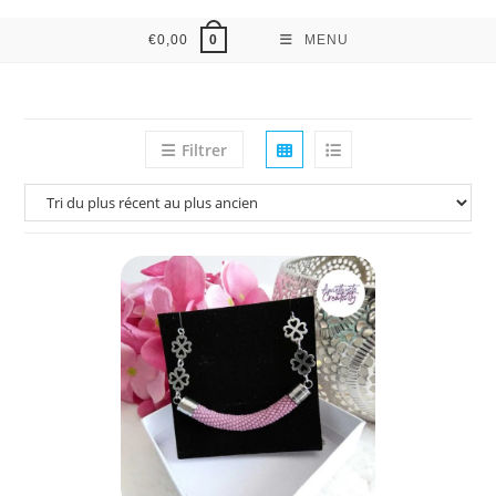
€
0,00
MENU
0
Filtrer