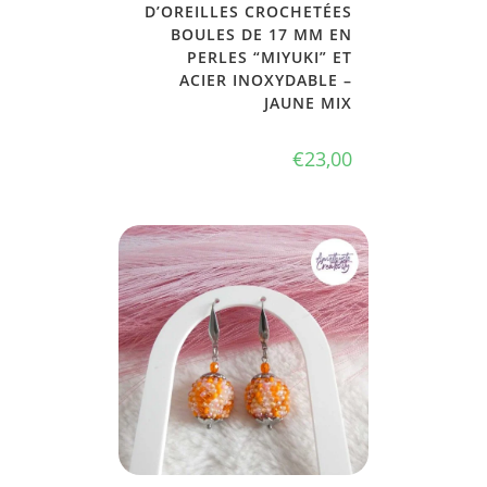
D’OREILLES CROCHETÉES
BOULES DE 17 MM EN
PERLES “MIYUKI” ET
ACIER INOXYDABLE –
JAUNE MIX
€
23,00