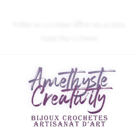
MON COMPTE
NOUS CONTACTER
Profitez De La Livraison Offerte Dès 60 Euros
D’achat (Pour La France)