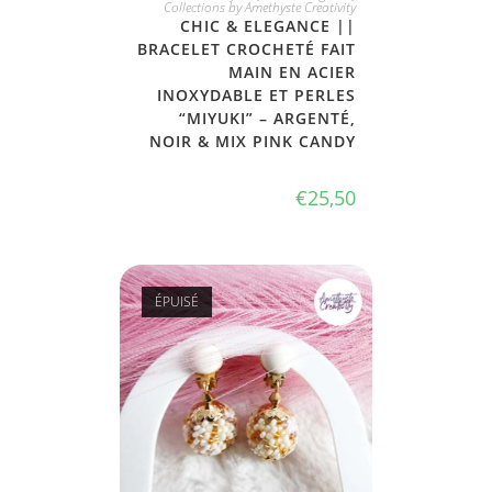
Collections by Amethyste Creativity
CHIC & ELEGANCE ||
BRACELET CROCHETÉ FAIT
MAIN EN ACIER
INOXYDABLE ET PERLES
“MIYUKI” – ARGENTÉ,
NOIR & MIX PINK CANDY
€
25,50
ÉPUISÉ