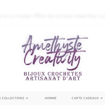
MON COMPTE
NOUS CONTACTER
ez De La Livraison Offerte Dès 60 Euros D’achat (Pour La 
S COLLECTIONS
HOMME
CARTE CADEAUX