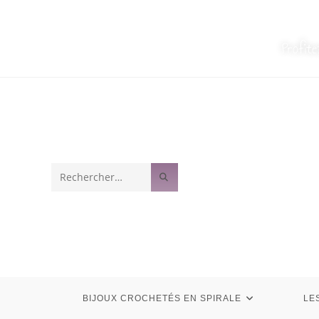
Profit
Rechercher
sur
ce
site
BIJOUX CROCHETÉS EN SPIRALE
LE