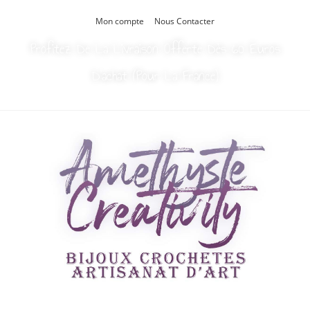
Mon compte
Nous Contacter
Profitez De La Livraison Offerte Dès 60 Euros
D’achat (Pour La France)