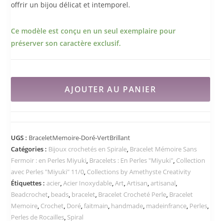
offrir un bijou délicat et intemporel.
Ce modèle est conçu en un seul exemplaire pour
préserver son caractère exclusif.
AJOUTER AU PANIER
UGS :
BraceletMemoire-Doré-VertBrillant
Catégories :
Bijoux crochetés en Spirale
,
Bracelet Mémoire Sans
Fermoir : en Perles Miyuki
,
Bracelets : En Perles "Miyuki"
,
Collection
avec Perles "Miyuki" 11/0
,
Collections by Amethyste Creativity
Étiquettes :
acier
,
Acier Inoxydable
,
Art
,
Artisan
,
artisanal
,
Beadcrochet
,
beads
,
bracelet
,
Bracelet Crocheté Perle
,
Bracelet
Memoire
,
Crochet
,
Doré
,
faitmain
,
handmade
,
madeinfrance
,
Perles
,
Perles de Rocailles
,
Spiral