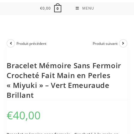
€
0,00
MENU
0
Produit précédent
Produit suivant
Bracelet Mémoire Sans Fermoir
Crocheté Fait Main en Perles
« Miyuki » – Vert Emeuraude
Brillant
€
40,00