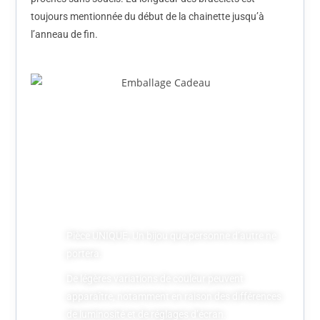
toujours mentionnée du début de la chainette jusqu’à
l’anneau de fin.
Le bijou sera livré dans une jolie petite boîte en carton,
pensée pour protéger votre commande durant le
transport, vous permettre de le conserver soigneusement,
et prête à être offerte.
Pièce UNIQUE, Un bijou que personne d’autre ne
portera.
De légères variations de couleur peuvent
apparaître, notamment en raison des différences
de luminosité et de réglages d’écran.