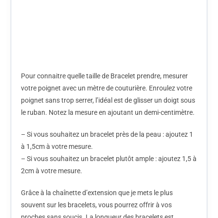
Pour connaitre quelle taille de Bracelet prendre, mesurer
votre poignet avec un mètre de couturière. Enroulez votre
poignet sans trop serrer, l’idéal est de glisser un doigt sous
le ruban. Notez la mesure en ajoutant un demi-centimètre.
– Si vous souhaitez un bracelet près de la peau : ajoutez 1
à 1,5cm à votre mesure.
– Si vous souhaitez un bracelet plutôt ample : ajoutez 1,5 à
2cm à votre mesure.
Grâce à la chaînette d’extension que je mets le plus
souvent sur les bracelets, vous pourrez offrir à vos
proches sans soucis. La longueur des bracelets est