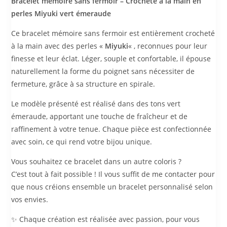
Bracelet mémoire sans fermoir – Crocheté à la main en
perles Miyuki vert émeraude
Ce bracelet mémoire sans fermoir est entièrement crocheté
à la main avec des perles «
Miyuki
« , reconnues pour leur
finesse et leur éclat. Léger, souple et confortable, il épouse
naturellement la forme du poignet sans nécessiter de
fermeture, grâce à sa structure en spirale.
Le modèle présenté est réalisé dans des tons vert
émeraude, apportant une touche de fraîcheur et de
raffinement à votre tenue. Chaque pièce est confectionnée
avec soin, ce qui rend votre bijou unique.
Vous souhaitez ce bracelet dans un autre coloris ?
C’est tout à fait possible ! Il vous suffit de me contacter pour
que nous créions ensemble un bracelet personnalisé selon
vos envies.
✨ Chaque création est réalisée avec passion, pour vous