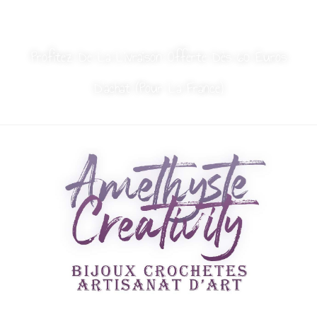
MON COMPTE
NOUS CONTACTER
Profitez De La Livraison Offerte Dès 60 Euros
D’achat (Pour La France)