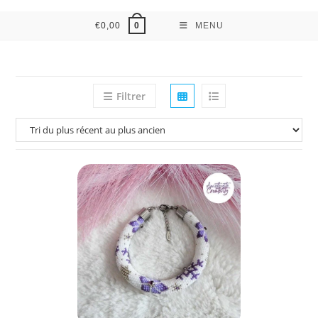
€
0,00
MENU
0
Filtrer