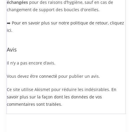
Partager sur Twitter
Partager sur Facebook
Partager sur Pinterest
Envoyer ce produit par e-mail
Ces créations pourraient aussi vous
plaire