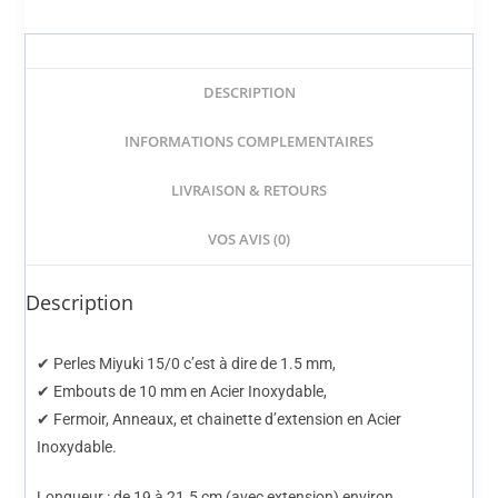
DESCRIPTION
INFORMATIONS COMPLEMENTAIRES
LIVRAISON & RETOURS
VOS AVIS (0)
Description
✔ Perles
Miyuki
15/0 c’est à dire de 1.5 mm,
✔ Embouts de 10 mm en
Acier Inoxydable
,
✔ Fermoir, Anneaux, et chainette d’extension en
Acier
Inoxydable
.
Longueur : de 19 à 21.5 cm (avec extension) environ.