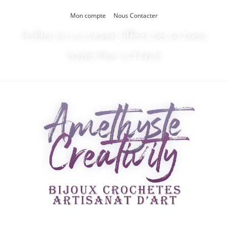
Mon compte
Nous Contacter
Profitez De La Livraison Offerte Dès 60 Euros
D’achat (Pour La France)