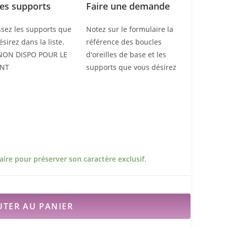
les supports
Faire une demande
ssez les supports que
Notez sur le formulaire la
sirez dans la liste.
référence des boucles
 NON DISPO POUR LE
d'oreilles de base et les
NT
supports que vous désirez
ire pour préserver son caractère exclusif.
UTER AU PANIER