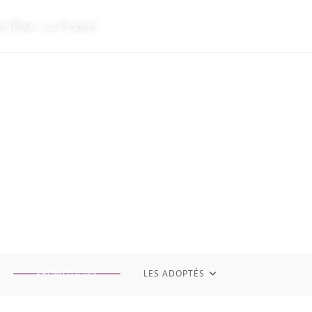
t (Pour La France)
PROMOTIONS
LES ADOPTÉS