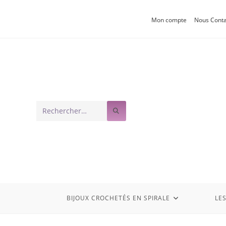
Mon compte
Nous Conta
Rechercher
sur
ce
site
BIJOUX CROCHETÉS EN SPIRALE
LE