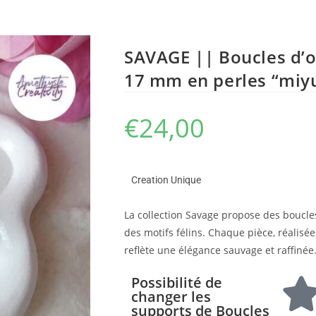
SAVAGE || Boucles d’o
17 mm en perles “miyuk
€
24,00
Creation Unique
La collection Savage propose des boucles
des motifs félins. Chaque pièce, réalisée 
reflète une élégance sauvage et raffinée.
Possibilité de
changer les
supports de Boucles