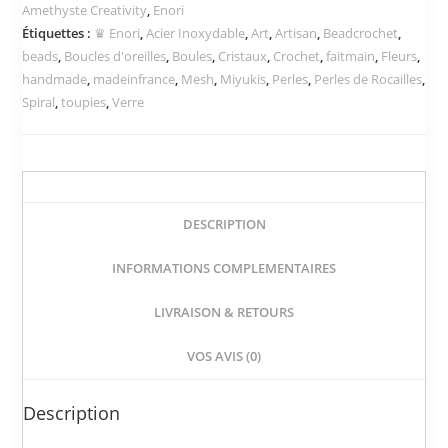
Amethyste Creativity
,
Enori
Étiquettes :
♛ Enori
,
Acier Inoxydable
,
Art
,
Artisan
,
Beadcrochet
,
beads
,
Boucles d'oreilles
,
Boules
,
Cristaux
,
Crochet
,
faitmain
,
Fleurs
,
handmade
,
madeinfrance
,
Mesh
,
Miyukis
,
Perles
,
Perles de Rocailles
,
Spiral
,
toupies
,
Verre
DESCRIPTION
INFORMATIONS COMPLEMENTAIRES
LIVRAISON & RETOURS
VOS AVIS (0)
Description