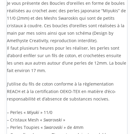
Je vous présente des Boucles d’oreilles en forme de boules
réalisées au crochet avec des perles japonaise “Miyukis” de
11/0 (2mm) et des Meshs Swaroskis qui sont de petits
cristaux à coudre. Ces boucles d’oreilles sont réalisées à la
main par mes soins ainsi que son schéma (Design by
Amethyste Creativity, reproduction interdite).
Il faut plusieurs heures pour les réaliser, les perles sont
d’abord enfiler sur un fils de coton, et crochetées ensuite
les unes aux autres autour d’une perles de 12mm. La boule
fait environ 17 mm.
J’utilise du fils de coton conforme à la règlementation
REACH et à la certification OEKO-TEX en matière d’éco-
responsabilité et d’absence de substances nocives.
– Perles «
Miyuki
» 11/0
– Cristaux Mesh «
Swarovski
»
– Perles Toupies «
Swarovski
» de 4mm