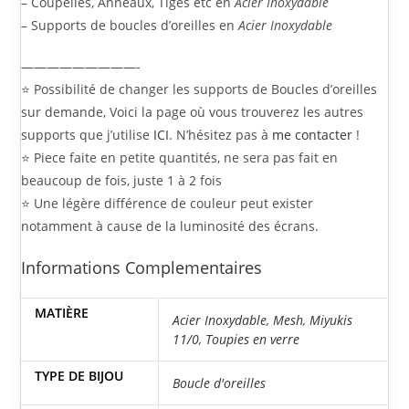
– Coupelles, Anneaux, Tiges etc en
Acier Inoxydable
– Supports de boucles d’oreilles en
Acier Inoxydable
—————————-
⭐ Possibilité de changer les supports de Boucles d’oreilles
sur demande, Voici la page où vous trouverez les autres
supports que j’utilise
ICI
. N’hésitez pas à
me contacter
!
⭐ Piece faite en petite quantités, ne sera pas fait en
beaucoup de fois, juste 1 à 2 fois
⭐ Une légère différence de couleur peut exister
notamment à cause de la luminosité des écrans.
Informations Complementaires
MATIÈRE
Acier Inoxydable
,
Mesh
,
Miyukis
11/0
,
Toupies en verre
TYPE DE BIJOU
Boucle d'oreilles