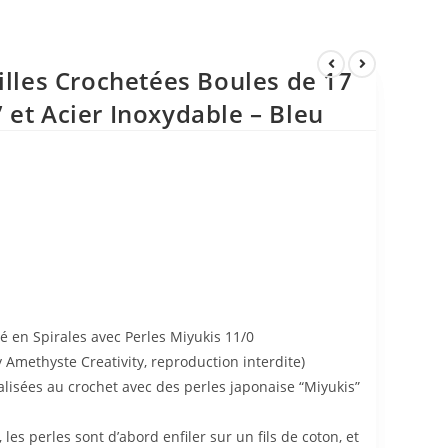
illes Crochetées Boules de 17
 et Acier Inoxydable – Bleu
té en Spirales avec Perles Miyukis 11/0
Amethyste Creativity, reproduction interdite)
alisées au crochet avec des perles japonaise “Miyukis”
 les perles sont d’abord enfiler sur un fils de coton, et