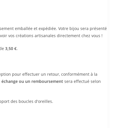
ement emballée et expédiée. Votre bijou sera présenté
oir vos créations artisanales directement chez vous !
 de
3,50 €
.
eption pour effectuer un retour, conformément à la
n
échange ou un remboursement
sera effectué selon
ort des boucles d'oreilles.