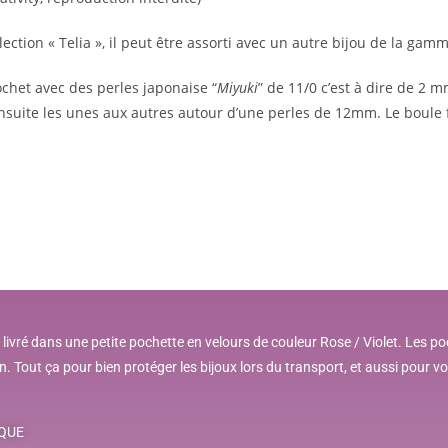
lection « Telia », il peut être assorti avec un autre bijou de la gam
chet avec des perles japonaise “
Miyuki
” de 11/0 c’est à dire de 2 m
s ensuite les unes aux autres autour d’une perles de 12mm. Le boule
 livré dans une petite pochette en velours de couleur Rose / Violet. Les p
. Tout ça pour bien protéger les bijoux lors du transport, et aussi pour v
IQUE