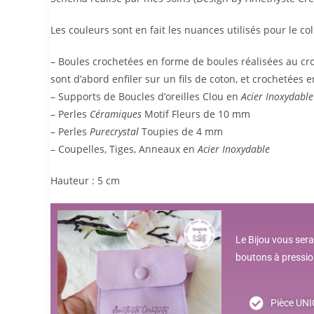
Les couleurs sont en fait les nuances utilisés pour le col
– Boules crochetées en forme de boules réalisées au cro
sont d’abord enfiler sur un fils de coton, et crochetée
– Supports de Boucles d’oreilles Clou en
Acier Inoxydable
– Perles
Céramiques
Motif Fleurs de 10 mm
– Perles
Purecrystal
Toupies de 4 mm
– Coupelles, Tiges, Anneaux en
Acier Inoxydable
Hauteur : 5 cm
Le Bijou vous sera
boutons à pression
Pièce UN