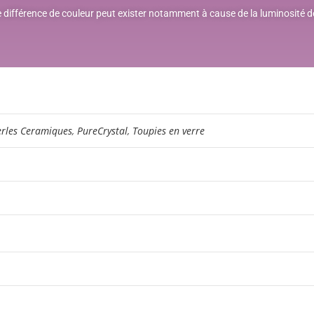
e différence de couleur peut exister notamment à cause de la luminosité 
erles Ceramiques
,
PureCrystal
,
Toupies en verre