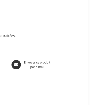
t traitées
.
Envoyer ce produit
par e-mail