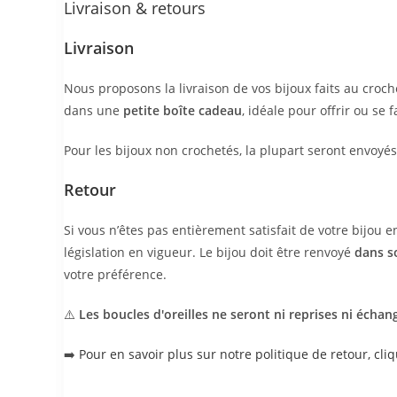
Livraison & retours
Livraison
Nous proposons la livraison de vos bijoux faits au croch
dans une
petite boîte cadeau
, idéale pour offrir ou se f
Pour les bijoux non crochetés, la plupart seront envoy
Retour
Si vous n’êtes pas entièrement satisfait de votre bijou 
législation en vigueur. Le bijou doit être renvoyé
dans s
votre préférence.
⚠️
Les boucles d'oreilles ne seront ni reprises ni échan
➡️
Pour en savoir plus sur notre politique de retour, cliq