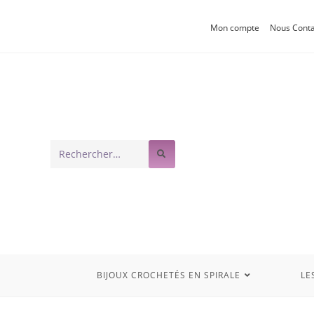
Mon compte
Nous Conta
Rechercher
sur
ce
site
BIJOUX CROCHETÉS EN SPIRALE
LE