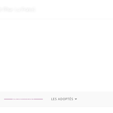
t (Pour La France)
PROMOTIONS
LES ADOPTÉS