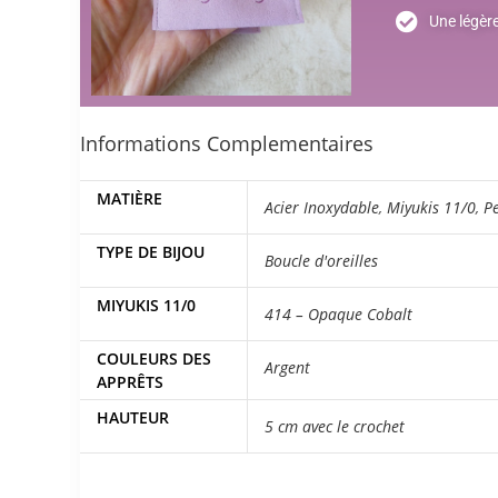
Une légèr
Informations Complementaires
MATIÈRE
Acier Inoxydable
,
Miyukis 11/0
,
P
TYPE DE BIJOU
Boucle d'oreilles
MIYUKIS 11/0
414 – Opaque Cobalt
COULEURS DES
Argent
APPRÊTS
HAUTEUR
5 cm avec le crochet