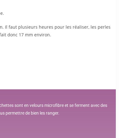
me.
m. Il faut plusieurs heures pour les réaliser, les perles
 fait donc 17 mm environ.
ochettes sont en velours microfibre et se ferment avec des
ous permettre de bien les ranger.