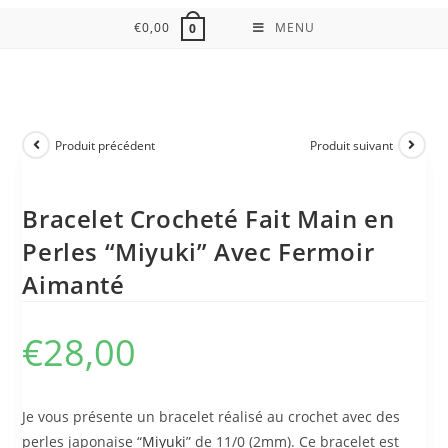
€
0,00
MENU
0
Produit précédent
Produit suivant
Bracelet Crocheté Fait Main en
Perles “Miyuki” Avec Fermoir
Aimanté
€
28,00
Je vous présente un bracelet réalisé au crochet avec des
perles japonaise “
Miyuki
” de 11/0 (2mm). Ce bracelet est