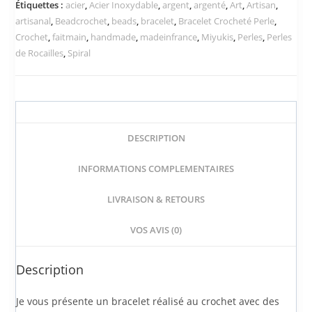
Étiquettes :
acier
,
Acier Inoxydable
,
argent
,
argenté
,
Art
,
Artisan
,
artisanal
,
Beadcrochet
,
beads
,
bracelet
,
Bracelet Crocheté Perle
,
Crochet
,
faitmain
,
handmade
,
madeinfrance
,
Miyukis
,
Perles
,
Perles
de Rocailles
,
Spiral
DESCRIPTION
INFORMATIONS COMPLEMENTAIRES
LIVRAISON & RETOURS
VOS AVIS (0)
Description
Je vous présente un bracelet réalisé au crochet avec des