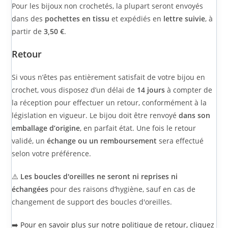
Pour les bijoux non crochetés, la plupart seront envoyés
dans des
pochettes en tissu
et expédiés en
lettre suivie
, à
partir de
3,50 €
.
Retour
Si vous n’êtes pas entièrement satisfait de votre bijou en
crochet, vous disposez d’un délai de
14 jours
à compter de
la réception pour effectuer un retour, conformément à la
législation en vigueur. Le bijou doit être renvoyé
dans son
emballage d’origine
, en parfait état. Une fois le retour
validé, un
échange ou un remboursement
sera effectué
selon votre préférence.
⚠️
Les boucles d'oreilles ne seront ni reprises ni
échangées
pour des raisons d’hygiène, sauf en cas de
changement de support des boucles d'oreilles.
➡️
Pour en savoir plus sur notre politique de retour, cliquez