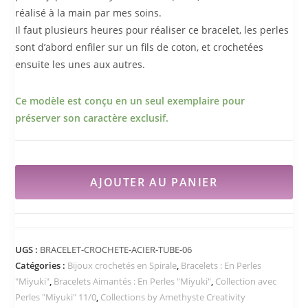
réalisé à la main par mes soins.
Il faut plusieurs heures pour réaliser ce bracelet, les perles
sont d’abord enfiler sur un fils de coton, et crochetées
ensuite les unes aux autres.
Ce modèle est conçu en un seul exemplaire pour
préserver son caractère exclusif.
AJOUTER AU PANIER
UGS :
BRACELET-CROCHETE-ACIER-TUBE-06
Catégories :
Bijoux crochetés en Spirale
,
Bracelets : En Perles
"Miyuki"
,
Bracelets Aimantés : En Perles "Miyuki"
,
Collection avec
Perles "Miyuki" 11/0
,
Collections by Amethyste Creativity