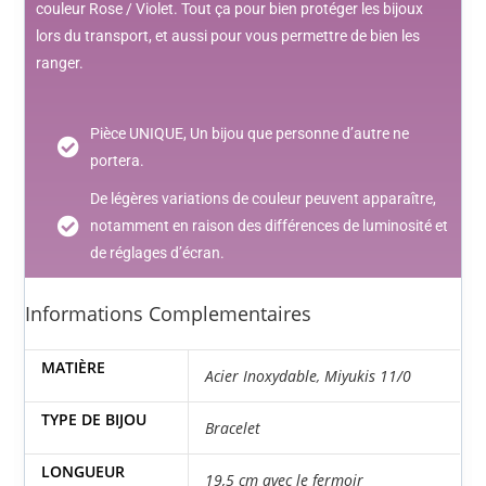
couleur Rose / Violet. Tout ça pour bien protéger les bijoux
lors du transport, et aussi pour vous permettre de bien les
ranger.
Pièce UNIQUE, Un bijou que personne d’autre ne
portera.
De légères variations de couleur peuvent apparaître,
notamment en raison des différences de luminosité et
de réglages d’écran.
Informations Complementaires
MATIÈRE
Acier Inoxydable
,
Miyukis 11/0
TYPE DE BIJOU
Bracelet
LONGUEUR
19,5 cm avec le fermoir