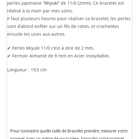
perles japonaise “
Miyuki
” de 11/0 (2mm). Ce bracelet est
réalisé à la main par mes soins.
Il faut plusieurs heures pour réaliser ce bracelet, les perles
sont d’abord enfiler sur un fils de coton, et crochetées
ensuite les unes aux autres.
✔ Perles
Miyuki
11/0 c’est à dire de 2 mm,
✔ Fermoir Aimanté de 8 mm en
Acier inoxydable
,
Longueur : 19,5 cm
Pour connaitre quelle taille de Bracelet prendre, mesurer votre
poignet avec un mètre de couturière. Enroulez votre poignet