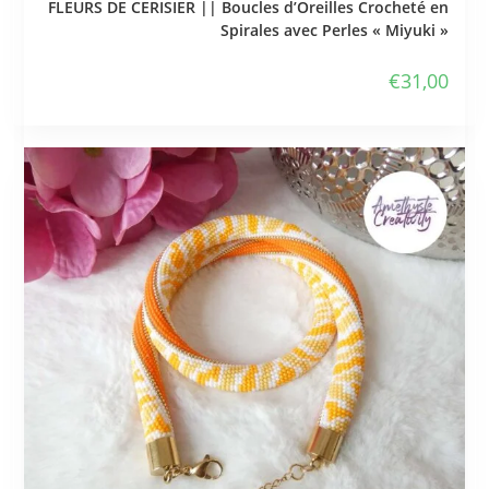
FLEURS DE CERISIER || Boucles d’Oreilles Crocheté en
Spirales avec Perles « Miyuki »
€
31,00