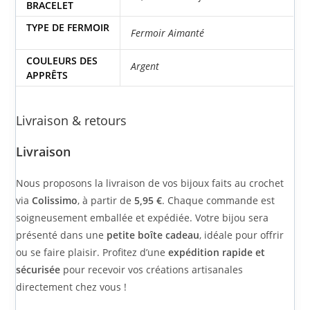
BRACELET
TYPE DE FERMOIR
Fermoir Aimanté
COULEURS DES
Argent
APPRÊTS
Livraison & retours
Livraison
Nous proposons la livraison de vos bijoux faits au crochet
via
Colissimo
, à partir de
5,95 €
. Chaque commande est
soigneusement emballée et expédiée. Votre bijou sera
présenté dans une
petite boîte cadeau
, idéale pour offrir
ou se faire plaisir. Profitez d’une
expédition rapide et
sécurisée
pour recevoir vos créations artisanales
directement chez vous !