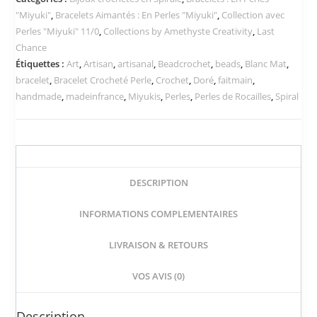
"Miyuki"
,
Bracelets Aimantés : En Perles "Miyuki"
,
Collection avec
Perles "Miyuki" 11/0
,
Collections by Amethyste Creativity
,
Last
Chance
Étiquettes :
Art
,
Artisan
,
artisanal
,
Beadcrochet
,
beads
,
Blanc Mat
,
bracelet
,
Bracelet Crocheté Perle
,
Crochet
,
Doré
,
faitmain
,
handmade
,
madeinfrance
,
Miyukis
,
Perles
,
Perles de Rocailles
,
Spiral
DESCRIPTION
INFORMATIONS COMPLEMENTAIRES
LIVRAISON & RETOURS
VOS AVIS (0)
Description