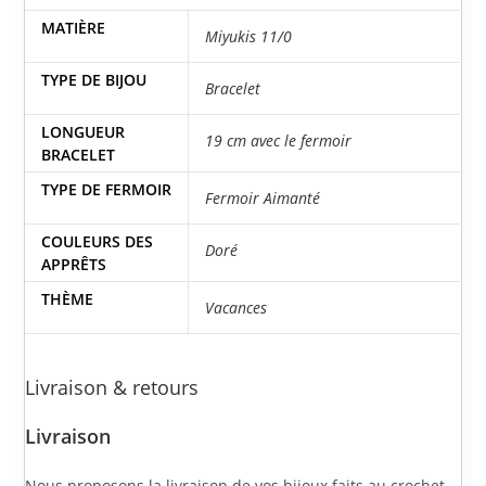
MATIÈRE
Miyukis 11/0
TYPE DE BIJOU
Bracelet
LONGUEUR
19 cm avec le fermoir
BRACELET
TYPE DE FERMOIR
Fermoir Aimanté
COULEURS DES
Doré
APPRÊTS
THÈME
Vacances
Livraison & retours
Livraison
Nous proposons la livraison de vos bijoux faits au crochet