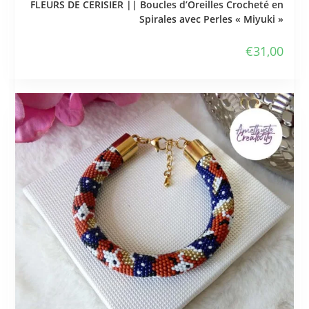
FLEURS DE CERISIER || Boucles d’Oreilles Crocheté en
Spirales avec Perles « Miyuki »
€
31,00