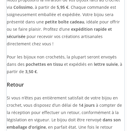
via
Colissimo
, à partir de
5,95 €
. Chaque commande est
soigneusement emballée et expédiée. Votre bijou sera
présenté dans une
petite boîte cadeau
, idéale pour offrir
ou se faire plaisir. Profitez d’une
expédition rapide et
sécurisée
pour recevoir vos créations artisanales
directement chez vous !
Pour les bijoux non crochetés, la plupart seront envoyés
dans des
pochettes en tissu
et expédiés en
lettre suivie
, à
partir de
3,50 €
.
Retour
Si vous n’êtes pas entièrement satisfait de votre bijou en
crochet, vous disposez d’un délai de
14 jours
à compter de
la réception pour effectuer un retour, conformément à la
législation en vigueur. Le bijou doit être renvoyé
dans son
emballage d’origine
, en parfait état. Une fois le retour