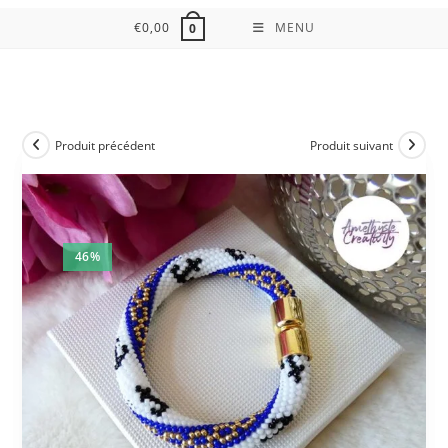
€
0,00
MENU
0
Produit précédent
Produit suivant
46%