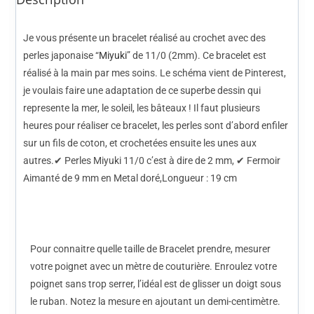
Je vous présente un bracelet réalisé au crochet avec des
perles japonaise “
Miyuki
” de 11/0 (2mm). Ce bracelet est
réalisé à la main par mes soins. Le schéma vient de Pinterest,
je voulais faire une adaptation de ce superbe dessin qui
represente la mer, le soleil, les bâteaux ! Il faut plusieurs
heures pour réaliser ce bracelet, les perles sont d’abord enfiler
sur un fils de coton, et crochetées ensuite les unes aux
autres.✔ Perles
Miyuki
11/0 c’est à dire de 2 mm, ✔ Fermoir
Aimanté de 9 mm en
Metal doré
,Longueur : 19 cm
Pour connaitre quelle taille de Bracelet prendre, mesurer
votre poignet avec un mètre de couturière. Enroulez votre
poignet sans trop serrer, l’idéal est de glisser un doigt sous
le ruban. Notez la mesure en ajoutant un demi-centimètre.