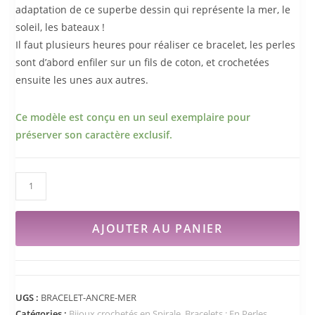
adaptation de ce superbe dessin qui représente la mer, le
soleil, les bateaux !
Il faut plusieurs heures pour réaliser ce bracelet, les perles
sont d’abord enfiler sur un fils de coton, et crochetées
ensuite les unes aux autres.
Ce modèle est conçu en un seul exemplaire pour
préserver son caractère exclusif.
AJOUTER AU PANIER
UGS :
BRACELET-ANCRE-MER
Catégories :
Bijoux crochetés en Spirale
,
Bracelets : En Perles