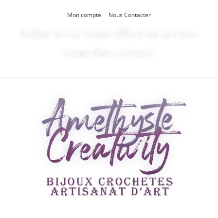
Mon compte
Nous Contacter
Profitez De La Livraison Offerte Dès 60 Euros
D’achat (Pour La France)