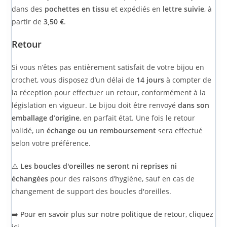
dans des
pochettes en tissu
et expédiés en
lettre suivie
, à
partir de
3,50 €
.
Retour
Si vous n’êtes pas entièrement satisfait de votre bijou en
crochet, vous disposez d’un délai de
14 jours
à compter de
la réception pour effectuer un retour, conformément à la
législation en vigueur. Le bijou doit être renvoyé
dans son
emballage d’origine
, en parfait état. Une fois le retour
validé, un
échange ou un remboursement
sera effectué
selon votre préférence.
⚠️
Les boucles d'oreilles ne seront ni reprises ni
échangées
pour des raisons d’hygiène, sauf en cas de
changement de support des boucles d'oreilles.
➡️
Pour en savoir plus sur notre politique de retour, cliquez
ici.