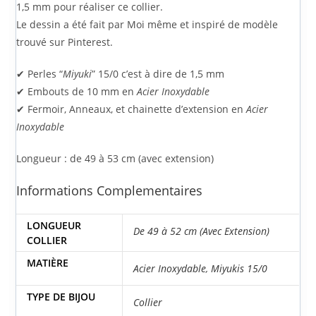
1,5 mm pour réaliser ce collier.
Le dessin a été fait par Moi même et inspiré de modèle
trouvé sur Pinterest.
✔ Perles “
Miyuki
” 15/0 c’est à dire de 1,5 mm
✔ Embouts de 10 mm en
Acier Inoxydable
✔ Fermoir, Anneaux, et chainette d’extension en
Acier
Inoxydable
Longueur : de 49 à 53 cm (avec extension)
Informations Complementaires
LONGUEUR
De 49 à 52 cm (Avec Extension)
COLLIER
MATIÈRE
Acier Inoxydable
,
Miyukis 15/0
TYPE DE BIJOU
Collier