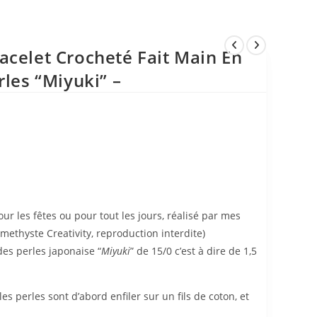
acelet Crocheté Fait Main En
rles “Miyuki” –
our les fêtes ou pour tout les jours, réalisé par mes
ethyste Creativity, reproduction interdite)
des perles japonaise “
Miyuki
” de 15/0 c’est à dire de 1,5
les perles sont d’abord enfiler sur un fils de coton, et