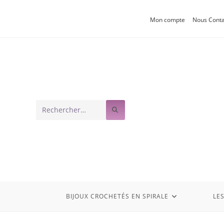
Mon compte
Nous Conta
Rechercher
sur
ce
site
BIJOUX CROCHETÉS EN SPIRALE
LE