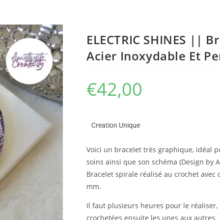
ELECTRIC SHINES || Br
Acier Inoxydable Et Pe
€
42,00
Creation Unique
Voici un bracelet très graphique, idéal p
soins ainsi que son schéma (Design by Am
Bracelet spirale réalisé au crochet avec 
mm.
Il faut plusieurs heures pour le réaliser, 
crochetées ensuite les unes aux autres.