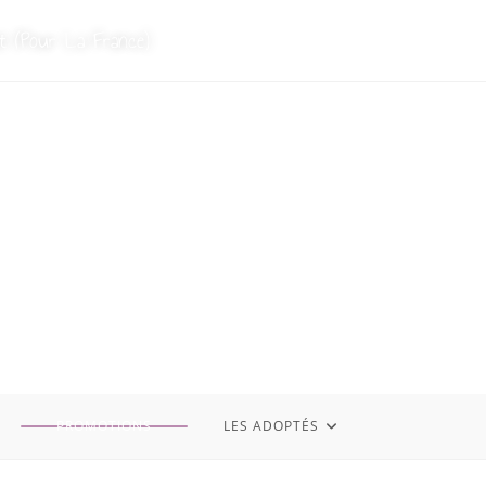
t (Pour La France)
PROMOTIONS
LES ADOPTÉS