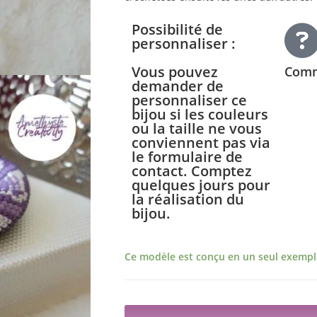
Possibilité de
personnaliser :
Vous pouvez
Comm
demander de
personnaliser ce
bijou si les couleurs
ou la taille ne vous
conviennent pas via
le formulaire de
contact. Comptez
quelques jours pour
la réalisation du
bijou.
Ce modèle est conçu en un seul exempla