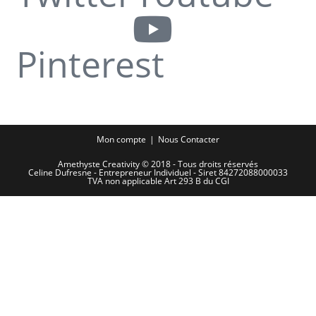
Pinterest
Mon compte
Nous Contacter
Amethyste Creativity © 2018 - Tous droits réservés
Celine Dufresne - Entrepreneur Individuel - Siret 84272088000033
TVA non applicable Art 293 B du CGI