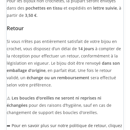
Pour les bijoux non crochetés, la plupart seront envoyés
dans des
pochettes en tissu
et expédiés en
lettre suivie
, à
partir de
3,50 €
.
Retour
Si vous n’êtes pas entièrement satisfait de votre bijou en
crochet, vous disposez d’un délai de
14 jours
à compter de
la réception pour effectuer un retour, conformément à la
législation en vigueur. Le bijou doit être renvoyé
dans son
emballage d’origine
, en parfait état. Une fois le retour
validé, un
échange ou un remboursement
sera effectué
selon votre préférence.
⚠️
Les boucles d'oreilles ne seront ni reprises ni
échangées
pour des raisons d’hygiène, sauf en cas de
changement de support des boucles d'oreilles.
➡️
Pour en savoir plus sur notre politique de retour, cliquez