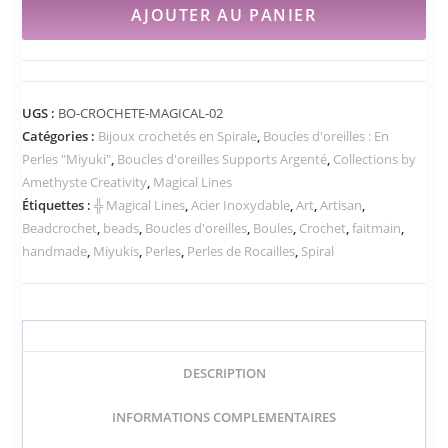
AJOUTER AU PANIER
UGS :
BO-CROCHETE-MAGICAL-02
Catégories :
Bijoux crochetés en Spirale
,
Boucles d'oreilles : En
Perles "Miyuki"
,
Boucles d'oreilles Supports Argenté
,
Collections by
Amethyste Creativity
,
Magical Lines
Étiquettes :
╬ Magical Lines
,
Acier Inoxydable
,
Art
,
Artisan
,
Beadcrochet
,
beads
,
Boucles d'oreilles
,
Boules
,
Crochet
,
faitmain
,
handmade
,
Miyukis
,
Perles
,
Perles de Rocailles
,
Spiral
DESCRIPTION
INFORMATIONS COMPLEMENTAIRES