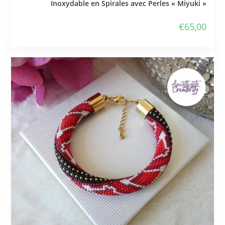
Inoxydable en Spirales avec Perles « Miyuki »
€
65,00