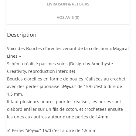
LIVRAISON & RETOURS
VOS AVIS (0)
Description
Voici des Boucles d’oreilles venant de la collection «
Magical
Lines
»
Schéma réalisé par mes soins (Design by Amethyste
Creativity, reproduction interdite)
Boucles d’oreilles en forme de boules réalisées au crochet
avec des perles japonaise “
Miyuki
” de 15/0 c’est à dire de
1,5 mm.
Il faut plusieurs heures pour les réaliser, les perles sont
d’abord enfiler sur un fils de coton, et crochetées ensuite
les unes aux autres autour d’une perles de 14mm.
✔ Perles “
Miyuki
” 15/0 c’est à dire de 1,5 mm