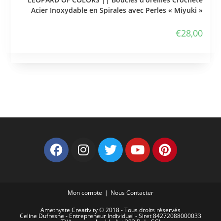
Acier Inoxydable en Spirales avec Perles « Miyuki »
€
28,00
Mon compte
Nous Contacter
Amethyste Creativity © 2018 - Tous droits réservés
Celine Dufresne - Entrepreneur Individuel - Siret 84272088000033