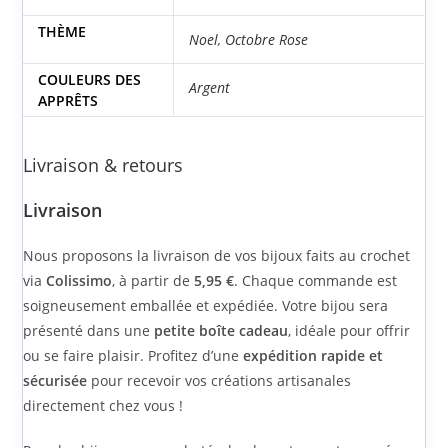
THÈME
Noel
,
Octobre Rose
COULEURS DES
Argent
APPRÊTS
Livraison & retours
Livraison
Nous proposons la livraison de vos bijoux faits au crochet
via
Colissimo
, à partir de
5,95 €
. Chaque commande est
soigneusement emballée et expédiée. Votre bijou sera
présenté dans une
petite boîte cadeau
, idéale pour offrir
ou se faire plaisir. Profitez d’une
expédition rapide et
sécurisée
pour recevoir vos créations artisanales
directement chez vous !