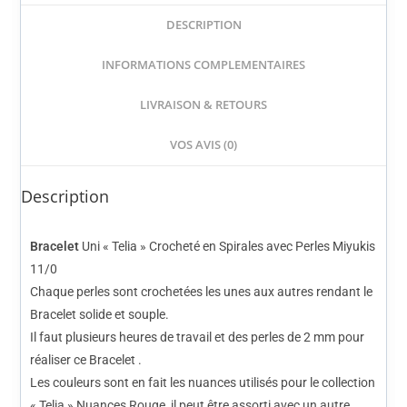
DESCRIPTION
INFORMATIONS COMPLEMENTAIRES
LIVRAISON & RETOURS
VOS AVIS (0)
Description
Bracelet
Uni « Telia » Crocheté en Spirales avec Perles Miyukis
11/0
Chaque perles sont crochetées les unes aux autres rendant le
Bracelet solide et souple.
Il faut plusieurs heures de travail et des perles de 2 mm pour
réaliser ce Bracelet .
Les couleurs sont en fait les nuances utilisés pour le collection
« Telia » Nuances Rouge, il peut être assorti avec un autre