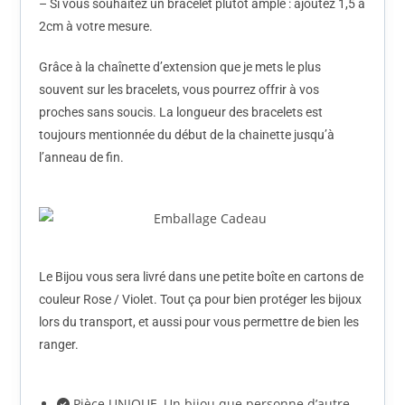
– Si vous souhaitez un bracelet plutôt ample : ajoutez 1,5 à
2cm à votre mesure.
Grâce à la chaînette d’extension que je mets le plus
souvent sur les bracelets, vous pourrez offrir à vos
proches sans soucis. La longueur des bracelets est
toujours mentionnée du début de la chainette jusqu’à
l’anneau de fin.
Le Bijou vous sera livré dans une petite boîte en cartons de
couleur Rose / Violet. Tout ça pour bien protéger les bijoux
lors du transport, et aussi pour vous permettre de bien les
ranger.
Pièce UNIQUE, Un bijou que personne d’autre