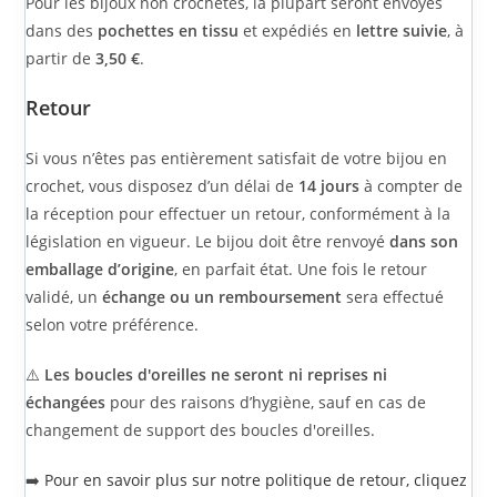
Pour les bijoux non crochetés, la plupart seront envoyés
dans des
pochettes en tissu
et expédiés en
lettre suivie
, à
partir de
3,50 €
.
Retour
Si vous n’êtes pas entièrement satisfait de votre bijou en
crochet, vous disposez d’un délai de
14 jours
à compter de
la réception pour effectuer un retour, conformément à la
législation en vigueur. Le bijou doit être renvoyé
dans son
emballage d’origine
, en parfait état. Une fois le retour
validé, un
échange ou un remboursement
sera effectué
selon votre préférence.
⚠️
Les boucles d'oreilles ne seront ni reprises ni
échangées
pour des raisons d’hygiène, sauf en cas de
changement de support des boucles d'oreilles.
➡️
Pour en savoir plus sur notre politique de retour, cliquez