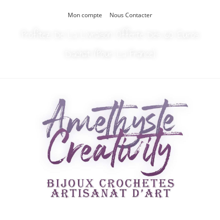
Mon compte
Nous Contacter
Profitez De La Livraison Offerte Dès 60 Euros
D’achat (Pour La France)